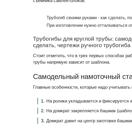
съемника сайлентблоков.
Трубогиб своими руками - как сделать, п
При изготовлении нужно отталкиваться от
Трубогибы для круглой трубы: самод
сделать, чертежи ручного трубогиба
Стоит отметить, что в трех первых способах ра
трубы напрямую зависит от шаблона.
Самодельный намоточный ста
Главные особенности, которые надо учитывать 
На ролики укладывается и фиксируется х
На домкрат закрепляется башмак (шаблон
Домкрат давит на центр заготовки башмак