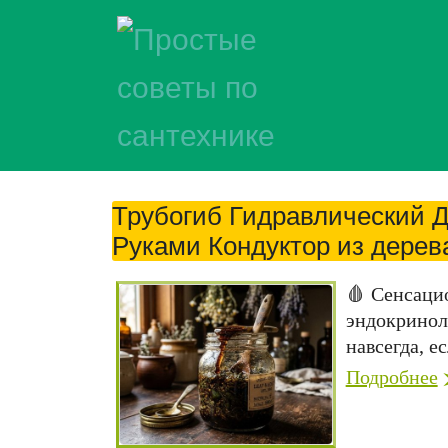
Трубогиб Гидравлический 
Руками Кондуктор из дерев
🩸 Сенсаци
эндокринол
навсегда, ес
Подробнее