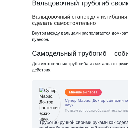
Вальцовочный трубогиб свои
Вальцовочный станок для изгибания 
сделать самостоятельно
Внутри между вальцами располагается домкрат
пуансон.
Самодельный трубогиб – соби
Для изготовления трубогиба из металла с при
действия.
Мнение эксперта
Супер Марио, Доктор сантехниче
наук
По всем вопросам обращайтесь ко мне
Трубогиб ручной своими руками как сдел