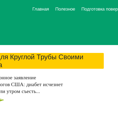
Главная
Полезное
Подготовка пове
Для Круглой Трубы Своими
а
онное заявление
огов США: диабет исчезнет
ли утром съесть...