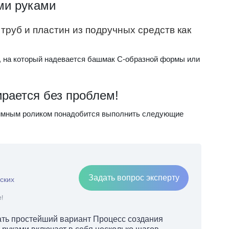
ми руками
труб и пластин из подручных средств как
, на который надевается башмак С-образной формы или
рается без проблем!
жимным роликом понадобится выполнить следующие
Задать вопрос эксперту
ских
!
ать простейший вариант Процесс создания