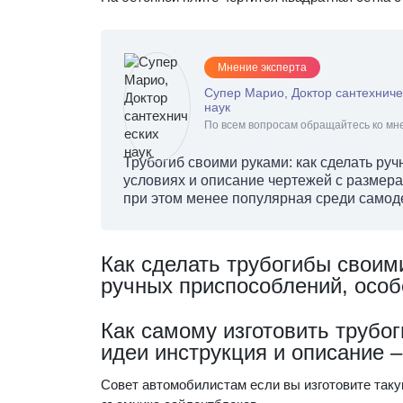
Мнение эксперта
Супер Марио, Доктор сантехниче
наук
По всем вопросам обращайтесь ко мне
Трубогиб своими руками: как сделать ру
условиях и описание чертежей с размера
при этом менее популярная среди самод
Как сделать трубогибы своим
ручных приспособлений, особ
Как самому изготовить трубо
идеи инструкция и описание 
Совет автомобилистам если вы изготовите таку