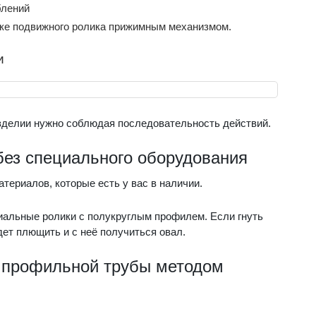
блений
чке подвижного ролика прижимным механизмом.
и
зделии нужно соблюдая последовательность действий.
 без специального оборудования
атериалов, которые есть у вас в наличии.
иальные ролики с полукруглым профилем. Если гнуть
дет плющить и с неё получиться овал.
и профильной трубы методом