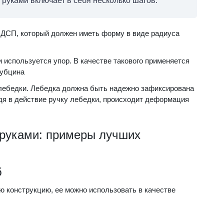
руками включает в себя несколько шагов.
 ДСП, который должен иметь форму в виде радиуса
 используется упор. В качестве такового применяется
рубцина
 лебедки. Лебедка должна быть надежно зафиксирована
дя в действие ручку лебедки, происходит деформация
 руками: примеры лучших
б
ю конструкцию, ее можно использовать в качестве