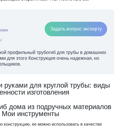
Задать вопрос эксперту
ских
!
чной профильный трубогиб для трубы в домашних
ми для этого Конструкция очень надежная, но
ельщиков.
и руками для круглой трубы: виды
енности изготовления
гиб дома из подручных материалов
– Мои инструменты
ю конструкцию, ее можно использовать в качестве