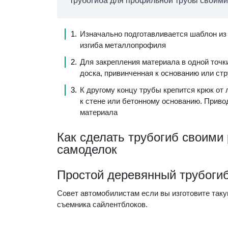
трубогиба для профильной трубы своими 
Изначально подготавливается шаблон из
изгиба металлопрофиля
Для закрепления материала в одной точки
доска, привинченная к основанию или ст
К другому концу трубы крепится крюк от
к стене или бетонному основанию. Приво
материала
Как сделать трубогиб своими
самоделок
Простой деревянный трубоги
Совет автомобилистам если вы изготовите таку
съемника сайлентблоков.