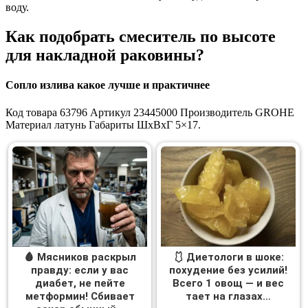
воду.
Как подобрать смеситель по высоте
для накладной раковины?
Сопло излива какое лучше и практичнее
Код товара 63796 Артикул 23445000 Производитель GROHE
Материал латунь Габариты ШxВxГ 5×17.
🩸 Мясников раскрыл
🩱 Диетологи в шоке:
правду: если у вас
похудение без усилий!
диабет, не пейте
Всего 1 овощ — и вес
метформин! Сбивает
тает на глазах…