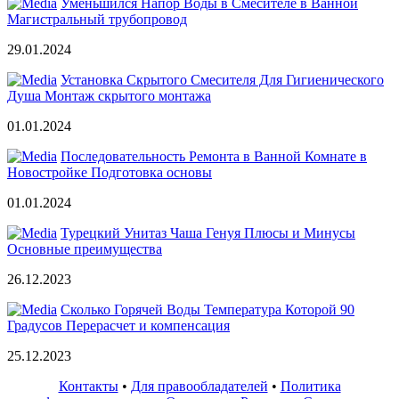
Уменьшился Напор Воды в Смесителе в Ванной
Магистральный трубопровод
29.01.2024
Установка Скрытого Смесителя Для Гигиенического
Душа Монтаж скрытого монтажа
01.01.2024
Последовательность Ремонта в Ванной Комнате в
Новостройке Подготовка основы
01.01.2024
Турецкий Унитаз Чаша Генуя Плюсы и Минусы
Основные преимущества
26.12.2023
Сколько Горячей Воды Температура Которой 90
Градусов Перерасчет и компенсация
25.12.2023
Контакты
•
Для правообладателей
•
Политика