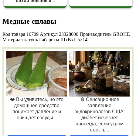
сахар обычный...
Медные сплавы
Код товара 16709 Артикул 23328000 Производитель GROHE
Материал латунь Габариты ШxВxГ 5×14.
❤️ Вы удивитесь, но это
🩸 Сенсационное
домашнее средство
заявление
понижает давление и
эндокринологов США:
очищает сосуды...
диабет исчезнет
навсегда, если утром
съесть...