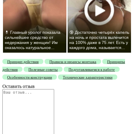
💊 Главный уролог показала
🔞 Достаточно четырёх капель
сильнейшее средство от
на ночь и простата вылечится
недержания у женщин! Им
на 100% даже в 75 лет. Есть у
оказалось натуральное...
каждого дома, называется...
Принцип действия
Правила и нюансы монтажа
Принципы
действия
Полезные советы
Подготавливаемся к работе
Особенности конструкции
Технические характеристики
Оставить отзыв