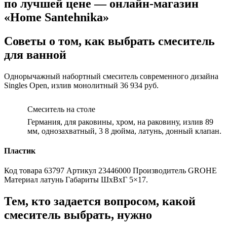
по лучшей цене — онлайн-магазин
«Home Santehnika»
Советы о том, как выбрать смеситель
для ванной
Однорычажный набортный смеситель современного дизайна
Singles Open, излив монолитный 36 934 руб.
Смеситель на столе
Германия, для раковины, хром, на раковину, излив 89
мм, однозахватный, 3 8 дюйма, латунь, донный клапан.
Пластик
Код товара 63797 Артикул 23446000 Производитель GROHE
Материал латунь Габариты ШxВxГ 5×17.
Тем, кто задается вопросом, какой
смеситель выбрать, нужно