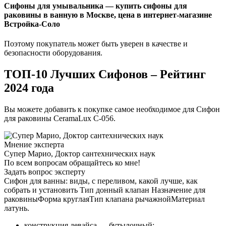
Сифоны для умывальника — купить сифоны для
раковины в ванную в Москве, цена в интернет-магазине
Встройка-Соло
Поэтому покупатель может быть уверен в качестве и
безопасности оборудования.
ТОП-10 Лучших Сифонов – Рейтинг
2024 года
Вы можете добавить к покупке самое необходимое для Сифон
для раковины CeramaLux С-056.
Мнение эксперта
Супер Марио, Доктор сантехнических наук
По всем вопросам обращайтесь ко мне!
Задать вопрос эксперту
Сифон для ванны: виды, с переливом, какой лучше, как
собрать и установить Тип донный клапан Назначение для
раковиныФорма круглаяТип клапана рычажнойМатериал
латунь.
конструкция девайса — бутылочный;