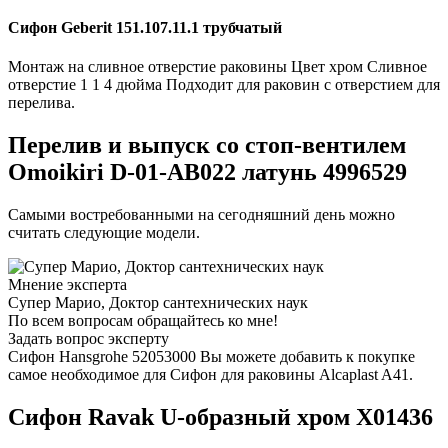
Сифон Geberit 151.107.11.1 трубчатый
Монтаж на сливное отверстие раковины Цвет хром Сливное
отверстие 1 1 4 дюйма Подходит для раковин с отверстием для
перелива.
Перелив и выпуск со стоп-вентилем
Omoikiri D-01-AB022 латунь 4996529
Самыми востребованными на сегодняшний день можно
считать следующие модели.
Мнение эксперта
Супер Марио, Доктор сантехнических наук
По всем вопросам обращайтесь ко мне!
Задать вопрос эксперту
Сифон Hansgrohe 52053000 Вы можете добавить к покупке
самое необходимое для Сифон для раковины Alcaplast A41.
Сифон Ravak U-образный хром X01436