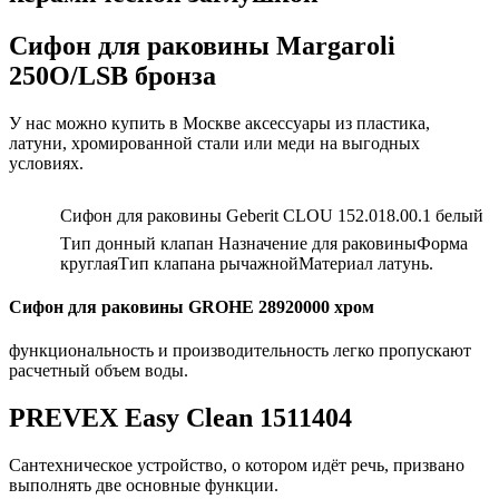
Сифон для раковины Margaroli
250O/LSB бронза
У нас можно купить в Москве аксессуары из пластика,
латуни, хромированной стали или меди на выгодных
условиях.
Сифон для раковины Geberit CLOU 152.018.00.1 белый
Тип донный клапан Назначение для раковиныФорма
круглаяТип клапана рычажнойМатериал латунь.
Сифон для раковины GROHE 28920000 хром
функциональность и производительность легко пропускают
расчетный объем воды.
PREVEX Easy Clean 1511404
Сантехническое устройство, о котором идёт речь, призвано
выполнять две основные функции.