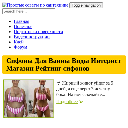
Toggle navigation
Главная
Полезное
Подготовка поверхности
Видеоинструкции
Клей
Форум
Сифоны Для Ванны Виды Интернет
Магазин Рейтинг сифонов
👙 Жирный живот уйдет за 5
дней, а еще через 3 исчезнут
бока! На ночь съедайте...
Подробнее