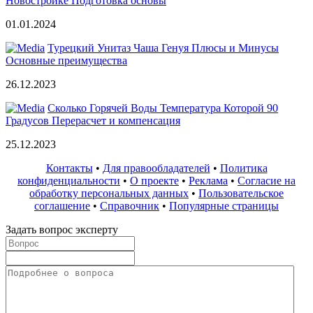
Новостройке Подготовка основы
01.01.2024
Турецкий Унитаз Чаша Генуя Плюсы и Минусы
Основные преимущества
26.12.2023
Сколько Горячей Воды Температура Которой 90
Градусов Перерасчет и компенсация
25.12.2023
Контакты
•
Для правообладателей
•
Политика
конфиденциальности
•
О проекте
•
Реклама
•
Согласие на
обработку персональных данных
•
Пользовательское
соглашение
•
Справочник
•
Популярные страницы
Задать вопрос эксперту