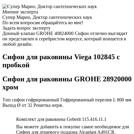
Мнение эксперта
Супер Марио, Доктор сантехнических наук
По всем вопросам обращайтесь ко мне!
Задать вопрос эксперту
Донный клапан GROHE 40824000 Сифон отлично выглядит
он представлен в серебристом корпусе, который впишется в
любой дизайн.
Сифон для раковины Viega 102845 с
пробкой
Сифон для раковины GROHE 28920000
хром
Тип сифон гофрированный Гофрированный перелив L 800 мм
Выход Ø от 32 Решетка нерж.
Комплект для раковины Geberit 115.416.11.1
Вы можете добавить к покупке самое необходимое для
Сифон для душевого поддона Alcaplast A491CR.