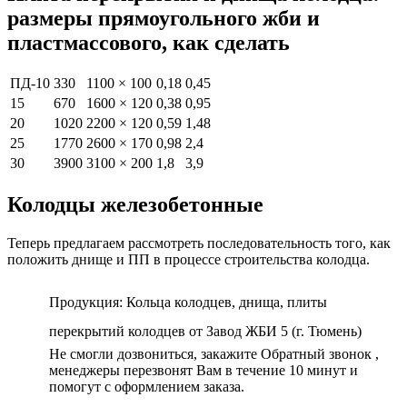
размеры прямоугольного жби и
пластмассового, как сделать
ПД-10
330
1100 × 100
0,18
0,45
15
670
1600 × 120
0,38
0,95
20
1020
2200 × 120
0,59
1,48
25
1770
2600 × 170
0,98
2,4
30
3900
3100 × 200
1,8
3,9
Колодцы железобетонные
Теперь предлагаем рассмотреть последовательность того, как
положить днище и ПП в процессе строительства колодца.
Продукция: Кольца колодцев, днища, плиты
перекрытий колодцев от Завод ЖБИ 5 (г. Тюмень)
Не смогли дозвониться, закажите Обратный звонок ,
менеджеры перезвонят Вам в течение 10 минут и
помогут с оформлением заказа.