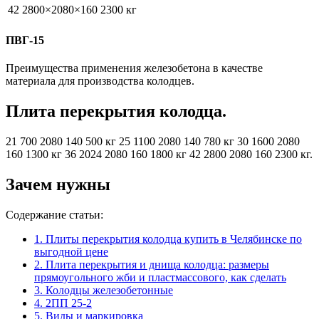
42
2800×2080×160
2300 кг
ПВГ-15
Преимущества применения железобетона в качестве
материала для производства колодцев.
Плита перекрытия колодца.
21 700 2080 140 500 кг 25 1100 2080 140 780 кг 30 1600 2080
160 1300 кг 36 2024 2080 160 1800 кг 42 2800 2080 160 2300 кг.
Зачем нужны
Содержание статьи:
1.
Плиты перекрытия колодца купить в Челябинске по
выгодной цене
2.
Плита перекрытия и днища колодца: размеры
прямоугольного жби и пластмассового, как сделать
3.
Колодцы железобетонные
4.
2ПП 25-2
5.
Виды и маркировка