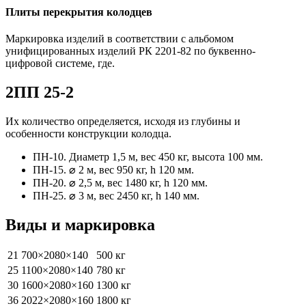
Плиты перекрытия колодцев
Маркировка изделий в соответствии с альбомом
унифицированных изделий РК 2201-82 по буквенно-
цифровой системе, где.
2ПП 25-2
Их количество определяется, исходя из глубины и
особенности конструкции колодца.
ПН-10. Диаметр 1,5 м, вес 450 кг, высота 100 мм.
ПН-15. ⌀ 2 м, вес 950 кг, h 120 мм.
ПН-20. ⌀ 2,5 м, вес 1480 кг, h 120 мм.
ПН-25. ⌀ 3 м, вес 2450 кг, h 140 мм.
Виды и маркировка
21
700×2080×140
500 кг
25
1100×2080×140
780 кг
30
1600×2080×160
1300 кг
36
2022×2080×160
1800 кг