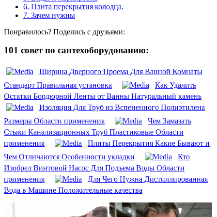
6.
Плита перекрытия колодца.
7.
Зачем нужны
Понравилось? Поделись с друзьями:
101 совет по сантехоборудованию:
Ширина Дверного Проема Для Ванной Комнаты
Стандарт Правильная установка
Как Удалить
Остатки Бордюрной Ленты от Ванны Натуральный камень
Изоляция Для Труб из Вспененного Полиэтилена
Размеры Области применения
Чем Замазать
Стыки Канализационных Труб Пластиковые Области
применения
Плиты Перекрытия Какие Бывают и
Чем Отличаются Особенности укладки
Кто
Изобрел Винтовой Насос Для Подъема Воды Области
применения
Для Чего Нужна Дистиллированная
Вода в Машине Положительные качества