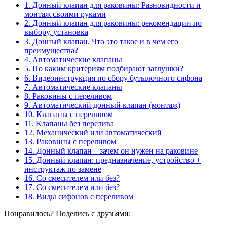
1.
Донный клапан для раковины: Разновидности и
монтаж своими руками
2.
Донный клапан для раковины: рекомендации по
выбору, установка
3.
Донный клапан. Что это такое и в чем его
преимущества?
4.
Автоматические клапаны
5.
По каким критериям подбирают заглушки?
6.
Видеоинструкция по сбору бутылочного сифона
7.
Автоматические клапаны
8.
Раковины с переливом
9.
Автоматический донный клапан (монтаж)
10.
Клапаны с переливом
11.
Клапаны без перелива
12.
Механический или автоматический
13.
Раковины с переливом
14.
Донный клапан – зачем он нужен на раковине
15.
Донный клапан: предназначение, устройство +
инструктаж по замене
16.
Со смесителем или без?
17.
Со смесителем или без?
18.
Виды сифонов с переливом
Понравилось? Поделись с друзьями: