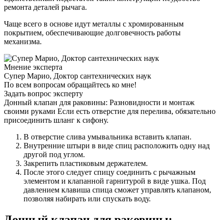
ремонта деталей рычага.
Чаще всего в основе идут металлы с хромированным
покрытием, обеспечивающие долговечность работы
механизма.
Мнение эксперта
Супер Марио, Доктор сантехнических наук
По всем вопросам обращайтесь ко мне!
Задать вопрос эксперту
Донный клапан для раковины: Разновидности и монтаж
своими руками Если есть отверстие для перелива, обязательно
присоединить шланг к сифону.
В отверстие слива умывальника вставить клапан.
Внутренние штыри в виде спиц расположить одну над
другой под углом.
Закрепить пластиковым держателем.
После этого следует спицу соединить с рычажным
элементом и клапанной гарнитурой в виде ушка. Под
давлением клавиша спица сможет управлять клапаном,
позволяя набирать или спускать воду.
Донный клапан для раковины: