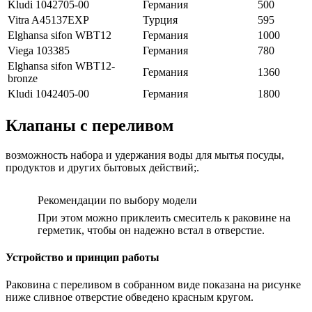
Kludi 1042705-00
Германия
500
Vitra A45137EXP
Турция
595
Elghansa sifon WBT12
Германия
1000
Viega 103385
Германия
780
Elghansa sifon WBT12-
Германия
1360
bronze
Kludi 1042405-00
Германия
1800
Клапаны с переливом
возможность набора и удержания воды для мытья посуды,
продуктов и других бытовых действий;.
Рекомендации по выбору модели
При этом можно приклеить смеситель к раковине на
герметик, чтобы он надежно встал в отверстие.
Устройство и принцип работы
Раковина с переливом в собранном виде показана на рисунке
ниже сливное отверстие обведено красным кругом.