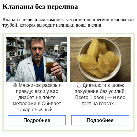
Клапаны без перелива
Клапан с переливом комплектуется металлической небольшой
трубой, которая выводит излишки воды в слив.
🩸 Мясников раскрыл
🩱 Диетологи в шоке:
правду: если у вас
похудение без усилий!
диабет, не пейте
Всего 1 овощ — и вес
метформин! Сбивает
тает на глазах…
сахар обычный...
Подробнее
Подробнее