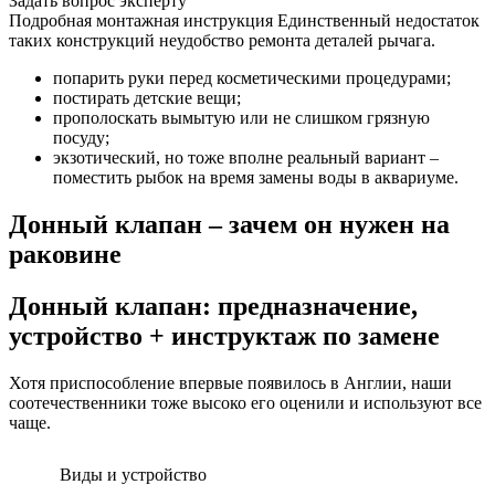
Задать вопрос эксперту
Подробная монтажная инструкция Единственный недостаток
таких конструкций неудобство ремонта деталей рычага.
попарить руки перед косметическими процедурами;
постирать детские вещи;
прополоскать вымытую или не слишком грязную
посуду;
экзотический, но тоже вполне реальный вариант –
поместить рыбок на время замены воды в аквариуме.
Донный клапан – зачем он нужен на
раковине
Донный клапан: предназначение,
устройство + инструктаж по замене
Хотя приспособление впервые появилось в Англии, наши
соотечественники тоже высоко его оценили и используют все
чаще.
Виды и устройство