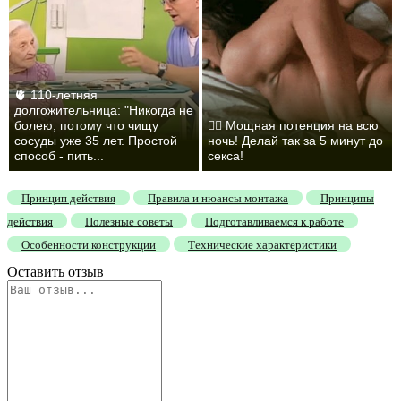
🫀 110-летняя
долгожительница: "Никогда не
болею, потому что чищу
❤️‍🔥 Мощная потенция на всю
сосуды уже 35 лет. Простой
ночь! Делай так за 5 минут до
способ - пить...
секса!
Принцип действия
Правила и нюансы монтажа
Принципы
действия
Полезные советы
Подготавливаемся к работе
Особенности конструкции
Технические характеристики
Оставить отзыв