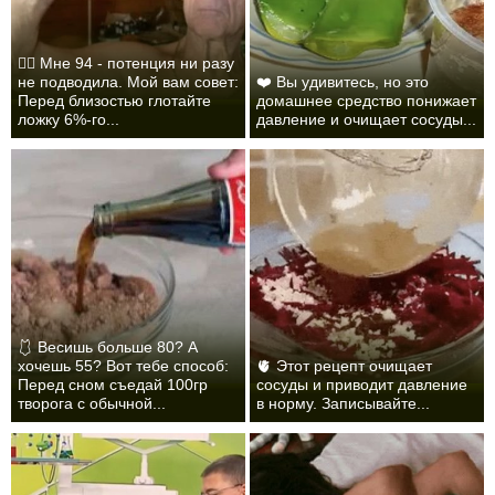
❤️‍🔥 Мне 94 - потенция ни разу
не подводила. Мой вам совет:
❤️ Вы удивитесь, но это
Перед близостью глотайте
домашнее средство понижает
ложку 6%-го...
давление и очищает сосуды...
🩱 Весишь больше 80? А
хочешь 55? Вот тебе способ:
🫀 Этот рецепт очищает
Перед сном съедай 100гр
сосуды и приводит давление
творога с обычной...
в норму. Записывайте...