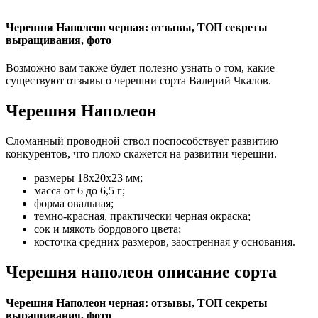
Черешня Наполеон черная: отзывы, ТОП секреты
выращивания, фото
Возможно вам также будет полезно узнать о том, какие
существуют отзывы о черешни сорта Валерий Чкалов.
Черешня Наполеон
Сломанный проводной ствол поспособствует развитию
конкурентов, что плохо скажется на развитии черешни.
размеры 18х20х23 мм;
масса от 6 до 6,5 г;
форма овальная;
темно-красная, практически черная окраска;
сок и мякоть бордового цвета;
косточка средних размеров, заостренная у основания.
Черешня наполеон описание сорта
Черешня Наполеон черная: отзывы, ТОП секреты
выращивания, фото