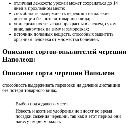
отличная лежкость; урожай может сохраняться до 14
дней в прохладном месте;
способность выдерживать перевозки на далекие
дистанции без потери товарного вида;
универсальность; ягоды прекрасны в свежем, сухом
виде, закрутках на зиму и заморозках;
источник полезных веществ, способных защитить
организм человека от множества болезней.
Описание сортов-опылителей черешни
Наполеон:
Описание сорта черешни Наполеон
способность выдерживать перевозки на далекие дистанции
без потери товарного вида;.
Выбор подходящего места
Известь и азотные удобрения не вносят во время
посадки саженца черешни, так как в этот период они
нанесут корням ожоги.