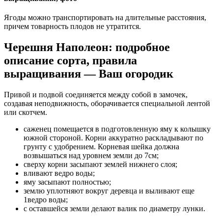
Ягоды можно транспортировать на длительные расстояния,
причем товарность плодов не утратится.
Черешня Наполеон: подробное
описание сорта, правила
выращивания — Ваш огородик
Привой и подвой соединяется между собой в замочек,
создавая неподвижность, оборачивается специальной лентой
или скотчем.
саженец помещается в подготовленную яму к колышку
южной стороной. Корни аккуратно раскладывают по
грунту с удобрением. Корневая шейка должна
возвышаться над уровнем земли до 7см;
сверху корни засыпают землей нижнего слоя;
вливают ведро воды;
яму засыпают полностью;
землю уплотняют вокруг деревца и выливают еще
1ведро воды;
с оставшейся земли делают валик по диаметру лунки.