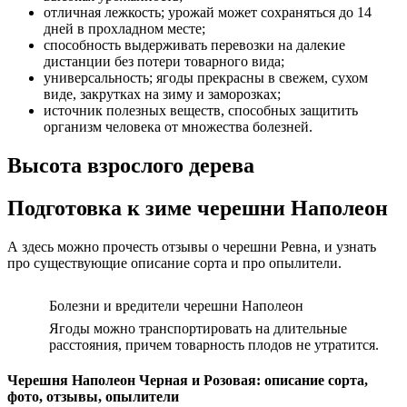
отличная лежкость; урожай может сохраняться до 14
дней в прохладном месте;
способность выдерживать перевозки на далекие
дистанции без потери товарного вида;
универсальность; ягоды прекрасны в свежем, сухом
виде, закрутках на зиму и заморозках;
источник полезных веществ, способных защитить
организм человека от множества болезней.
Высота взрослого дерева
Подготовка к зиме черешни Наполеон
А здесь можно прочесть отзывы о черешни Ревна, и узнать
про существующие описание сорта и про опылители.
Болезни и вредители черешни Наполеон
Ягоды можно транспортировать на длительные
расстояния, причем товарность плодов не утратится.
Черешня Наполеон Черная и Розовая: описание сорта,
фото, отзывы, опылители