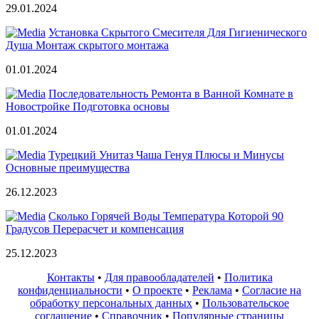
29.01.2024
Установка Скрытого Смесителя Для Гигиенического
Душа Монтаж скрытого монтажа
01.01.2024
Последовательность Ремонта в Ванной Комнате в
Новостройке Подготовка основы
01.01.2024
Турецкий Унитаз Чаша Генуя Плюсы и Минусы
Основные преимущества
26.12.2023
Сколько Горячей Воды Температура Которой 90
Градусов Перерасчет и компенсация
25.12.2023
Контакты
•
Для правообладателей
•
Политика
конфиденциальности
•
О проекте
•
Реклама
•
Согласие на
обработку персональных данных
•
Пользовательское
соглашение
•
Справочник
•
Популярные страницы