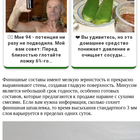
❤️‍🔥 Мне 94 - потенция ни
❤️ Вы удивитесь, но это
разу не подводила. Мой
домашнее средство
вам совет: Перед
понижает давление и
близостью глотайте
очищает сосуды...
ложку 6%-го...
Финишные составы имеют мелкую зернистость и прекрасно
выравнивают стены, создавая гладкую поверхность. Минусом
является небольшой срок годности, особенно готовых
составов, которые предлагаются к продаже наравне с сухими
смесями. Если вам нужна информация, сколько сохнет
финишная шпаклевка, то время высыхания стандартного 3 мм
слоя варьируется в пределах одних суток.