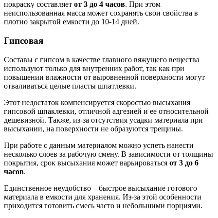
покраску составляет
от 3 до 4 часов
. При этом
неиспользованная масса может сохранять свои свойства в
плотно закрытой емкости до 10-14 дней.
Гипсовая
Составы с гипсом в качестве главного вяжущего вещества
используют только для внутренних работ, так как при
повышении влажности от выровненной поверхности могут
отваливаться целые пласты шпатлевки.
Этот недостаток компенсируется скоростью высыхания
гипсовой шпаклевки, отличной адгезией и ее относительной
дешевизной. Также, из-за отсутствия усадки материала при
высыхании, на поверхности не образуются трещины.
При работе с данным материалом можно успеть нанести
несколько слоев за рабочую смену. В зависимости от толщины
покрытия, срок высыхания может варьироваться
от 3 до 6
часов
.
Единственное неудобство – быстрое высыхание готового
материала в емкости для хранения. Из-за этой особенности
приходится готовить смесь часто и небольшими порциями.