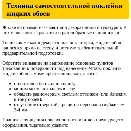
Техника самостоятельной поклейки
жидких обоев
Жидкими обоями называют вид декоративной штукатурки. В
них включаются красители и разнообразные наполнители.
Точно так же как и декоративная штукатурка, жидкие обои
наносятся прямо на стену, и поэтому требуют тщательной
предварительной подготовки.
Обратите внимание на выполнение основных пунктов
требований к поверхности под нанесение. Чтобы поклеить
жидкие обои самому профессионально, учтите:
стена долна быть однородной;
минимально впитывать влагу;
обладать равномерным светлым оттенком (или близким
к тону обоев);
отсутствие отверстий, трещин и перепадов глубже чем
3-4 мм.
Начните с очищения поверхности от остатков предыдущего
оформления, тщательно удалите: