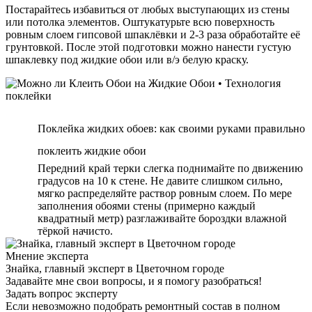
Постарайтесь избавиться от любых выступающих из стены
или потолка элементов. Оштукатурьте всю поверхность
ровным слоем гипсовой шпаклёвки и 2-3 раза обработайте её
грунтовкой. После этой подготовки можно нанести густую
шпаклевку под жидкие обои или в/э белую краску.
Поклейка жидких обоев: как своими руками правильно
поклеить жидкие обои
Передний край терки слегка поднимайте по движению
градусов на 10 к стене. Не давите слишком сильно,
мягко распределяйте раствор ровным слоем. По мере
заполнения обоями стены (примерно каждый
квадратный метр) разглаживайте бороздки влажной
тёркой начисто.
Мнение эксперта
Знайка, главный эксперт в Цветочном городе
Задавайте мне свои вопросы, и я помогу разобраться!
Задать вопрос эксперту
Если невозможно подобрать ремонтный состав в полном