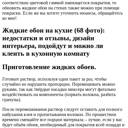
соответствии цветовой гаммой имеющегося покрытия, то
обновить жидкие обои на стенах также можно при помощи
покраски. Если же вы хотите уточнить нюансы, обращайтесь
ко мне!
Жидкие обои на кухне (68 фото):
недостатки и отзывы, дизайн
интерьера, подойдут и можно ли
клеить в кухонную комнату
Приготовление жидких обоев.
Готовьте раствор, используя один пакет за раз, чтобы
случайно не нарушить пропорции. Перемешивать можно
руками, так как твёрдые насадки миксера могут фатально
воздействовать на компоненты (порвать волокна, разбить
гранулы).
После перемешивания раствор следует оставить для полного
набухания клея и пропитывания волокон. По прошествии
времени смешайте все порции материала – лучше, если у вас
будет объём обоев, необходимый для покрытия всей пощади и