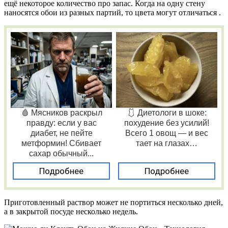
ещё некоторое количество про запас. Когда на одну стену
наносятся обои из разных партий, то цвета могут отличаться .
🩸 Мясников раскрыл
🩱 Диетологи в шоке:
правду: если у вас
похудение без усилий!
диабет, не пейте
Всего 1 овощ — и вес
метформин! Сбивает
тает на глазах…
сахар обычный...
Подробнее
Подробнее
Приготовленный раствор может не портиться несколько дней,
а в закрытой посуде несколько недель.