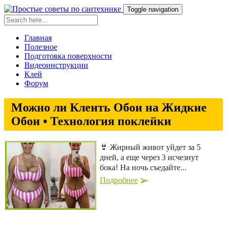
Toggle navigation
Главная
Полезное
Подготовка поверхности
Видеоинструкции
Клей
Форум
Можно ли Клеить Обои на Жидкие
Обои • Технология поклейки
👙 Жирный живот уйдет за 5
дней, а еще через 3 исчезнут
бока! На ночь съедайте...
Подробнее