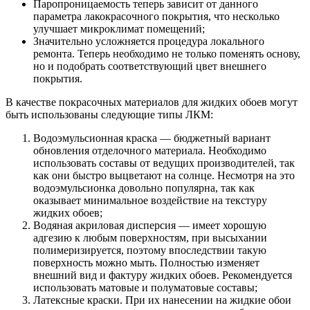
Паропроницаемость теперь зависит от данного
параметра лакокрасочного покрытия, что несколько
улучшает микроклимат помещений;
Значительно усложняется процедура локального
ремонта. Теперь необходимо не только поменять основу,
но и подобрать соответствующий цвет внешнего
покрытия.
В качестве покрасочных материалов для жидких обоев могут
быть использованы следующие типы ЛКМ:
Водоэмульсионная краска — бюджетный вариант
обновления отделочного материала. Необходимо
использовать составы от ведущих производителей, так
как они быстро выцветают на солнце. Несмотря на это
водоэмульсионка довольно популярна, так как
оказывает минимальное воздействие на текстуру
жидких обоев;
Водяная акриловая дисперсия — имеет хорошую
адгезию к любым поверхностям, при высыхании
полимеризируется, поэтому впоследствии такую
поверхность можно мыть. Полностью изменяет
внешний вид и фактуру жидких обоев. Рекомендуется
использовать матовые и полуматовые составы;
Латексные краски. При их нанесении на жидкие обои