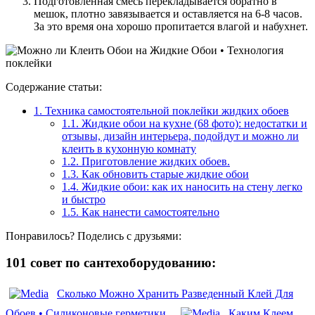
Подготовленная смесь перекладывается обратно в
мешок, плотно завязывается и оставляется на 6-8 часов.
За это время она хорошо пропитается влагой и набухнет.
Содержание статьи:
1.
Техника самостоятельной поклейки жидких обоев
1.1.
Жидкие обои на кухне (68 фото): недостатки и
отзывы, дизайн интерьера, подойдут и можно ли
клеить в кухонную комнату
1.2.
Приготовление жидких обоев.
1.3.
Как обновить старые жидкие обои
1.4.
Жидкие обои: как их наносить на стену легко
и быстро
1.5.
Как нанести самостоятельно
Понравилось? Поделись с друзьями:
101 совет по сантехоборудованию:
Сколько Можно Хранить Разведенный Клей Для
Обоев • Силиконовые герметики
Каким Клеем