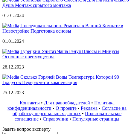
Душа Монтаж скрытого монтажа
01.01.2024
Последовательность Ремонта в Ванной Комнате в
Новостройке Подготовка основы
01.01.2024
Турецкий Унитаз Чаша Генуя Плюсы и Минусы
Основные преимущества
26.12.2023
Сколько Горячей Воды Температура Которой 90
Градусов Перерасчет и компенсация
25.12.2023
Контакты
•
Для правообладателей
•
Политика
конфиденциальности
•
О проекте
•
Реклама
•
Согласие на
обработку персональных данных
•
Пользовательское
соглашение
•
Справочник
•
Популярные страницы
Задать вопрос эксперту