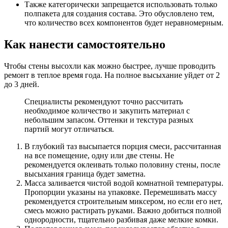
Также категорически запрещается использовать только
полпакета для создания состава. Это обусловлено тем,
что количество всех компонентов будет неравномерным.
Как нанести самостоятельно
Чтобы стены высохли как можно быстрее, лучше проводить
ремонт в теплое время года. На полное высыхание уйдет от 2
до 3 дней.
Специалисты рекомендуют точно рассчитать
необходимое количество и закупить материал с
небольшим запасом. Оттенки и текстура разных
партий могут отличаться.
В глубокий таз высыпается порция смеси, рассчитанная
на все помещение, одну или две стены. Не
рекомендуется оклеивать только половину стены, после
высыхания граница будет заметна.
Масса заливается чистой водой комнатной температуры.
Пропорции указаны на упаковке. Перемешивать массу
рекомендуется строительным миксером, но если его нет,
смесь можно растирать руками. Важно добиться полной
однородности, тщательно разбивая даже мелкие комки.