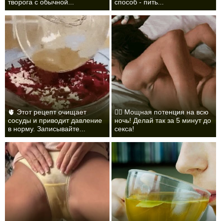
творога с обычной...
способ - пить...
🫀 Этот рецепт очищает
❤️‍🔥 Мощная потенция на всю
сосуды и приводит давление
ночь! Делай так за 5 минут до
в норму. Записывайте...
секса!