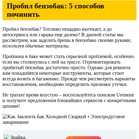
Пробил бензобак: 5 способов
починить
Пробил бензобак? Топливо нещадно вытекает, а до
автосервиса или гаража еще далеко? В данной статье мы
рассмотрим, как заделать брешь в бензобаке своими руками,
используя обычные материалы.
Пробоина в баке может стать серьезной проблемой, особенно
если вы столкнулись с ней на трассе. Отремонтировать
пробитый бензобак достаточно просто. Однако для ремонта
вам понадобятся некоторые инструменты, которые стоит
всегда возить в багажнике. Прежде чем рассмотреть варианты
восстановления, необходимо определить признаки утечки.
Не тратьте время впустую – воспользуйтесь поиском Uremont
и получите предложения ближайших сервисов с конкретными
ценами!