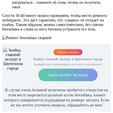
нагреваться – помните об этом, чтобы не получить
ожог.
Спустя 30-40 минут можно проверяем, чтобы место ремонта
затвердело. Это даст гарантию, что «сварка» не отпадет на
ухабах. Таким образом, можно самостоятельно, без снятия
бензобака и слива из него бензина устранить его течь.
Мнение эксперта
Знайка, главный эксперт в Цветочном городе
Задавайте мне свои вопросы, и я помогу разобраться!
Задать вопрос эксперту
В случае очень большой величины пробитого отверстия на
этом месте вырезается цельный кусок бензобака, взамен
которого наваривается подходящая по размеру заплата. Если
же вы хотите уточнить нюансы, обращайтесь ко мне!