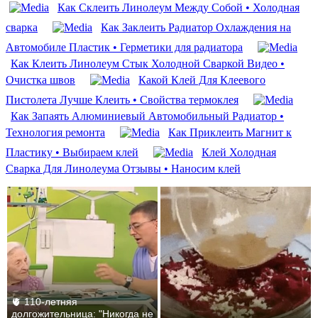
Как Склеить Линолеум Между Собой • Холодная
сварка
Как Заклеить Радиатор Охлаждения на
Автомобиле Пластик • Герметики для радиатора
Как Клеить Линолеум Стык Холодной Сваркой Видео •
Очистка швов
Какой Клей Для Клеевого
Пистолета Лучше Клеить • Свойства термоклея
Как Запаять Алюминиевый Автомобильный Радиатор •
Технология ремонта
Как Приклеить Магнит к
Пластику • Выбираем клей
Клей Холодная
Сварка Для Линолеума Отзывы • Наносим клей
🫀 110-летняя
долгожительница: "Никогда не