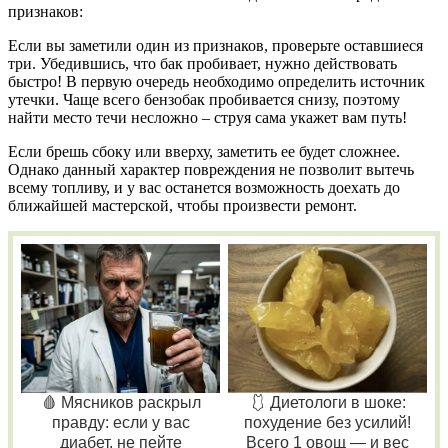
признаков:
Если вы заметили один из признаков, проверьте оставшиеся
три. Убедившись, что бак пробивает, нужно действовать
быстро! В первую очередь необходимо определить источник
утечки. Чаще всего бензобак пробивается снизу, поэтому
найти место течи несложно – струя сама укажет вам путь!
Если брешь сбоку или вверху, заметить ее будет сложнее.
Однако данный характер повреждения не позволит вытечь
всему топливу, и у вас останется возможность доехать до
ближайшей мастерской, чтобы произвести ремонт.
🩸 Мясников раскрыл
🩱 Диетологи в шоке:
правду: если у вас
похудение без усилий!
диабет, не пейте
Всего 1 овощ — и вес