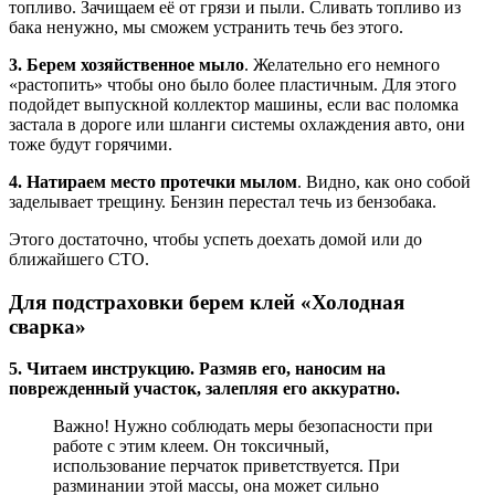
топливо. Зачищаем её от грязи и пыли. Сливать топливо из
бака ненужно, мы сможем устранить течь без этого.
3. Берем хозяйственное мыло
. Желательно его немного
«растопить» чтобы оно было более пластичным. Для этого
подойдет выпускной коллектор машины, если вас поломка
застала в дороге или шланги системы охлаждения авто, они
тоже будут горячими.
4. Натираем место протечки мылом
. Видно, как оно собой
заделывает трещину. Бензин перестал течь из бензобака.
Этого достаточно, чтобы успеть доехать домой или до
ближайшего СТО.
Для подстраховки берем клей «Холодная
сварка»
5. Читаем инструкцию. Размяв его, наносим на
поврежденный участок, залепляя его аккуратно.
Важно! Нужно соблюдать меры безопасности при
работе с этим клеем. Он токсичный,
использование перчаток приветствуется. При
разминании этой массы, она может сильно