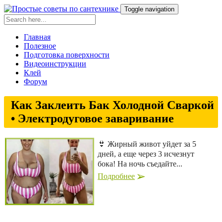
Toggle navigation
Главная
Полезное
Подготовка поверхности
Видеоинструкции
Клей
Форум
Как Заклеить Бак Холодной Сваркой
• Электродуговое заваривание
👙 Жирный живот уйдет за 5
дней, а еще через 3 исчезнут
бока! На ночь съедайте...
Подробнее