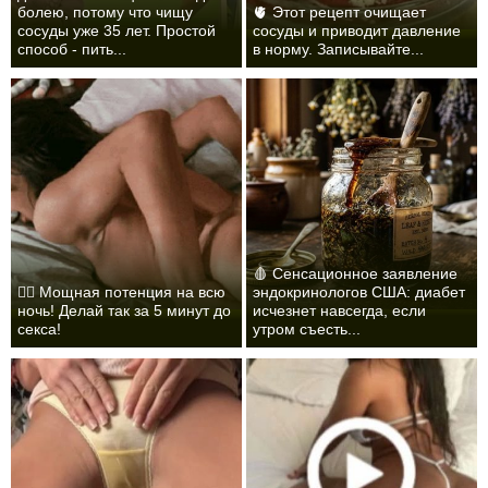
болею, потому что чищу
🫀 Этот рецепт очищает
сосуды уже 35 лет. Простой
сосуды и приводит давление
способ - пить...
в норму. Записывайте...
🩸 Сенсационное заявление
❤️‍🔥 Мощная потенция на всю
эндокринологов США: диабет
ночь! Делай так за 5 минут до
исчезнет навсегда, если
секса!
утром съесть...