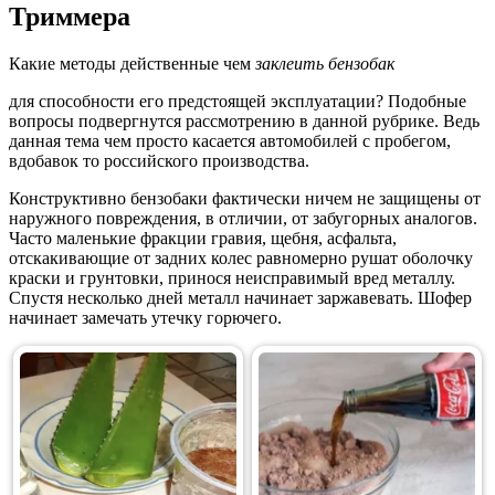
Триммера
Какие методы действенные чем
заклеить бензобак
для способности его предстоящей эксплуатации? Подобные
вопросы подвергнутся рассмотрению в данной рубрике. Ведь
данная тема чем просто касается автомобилей с пробегом,
вдобавок то российского производства.
Конструктивно бензобаки фактически ничем не защищены от
наружного повреждения, в отличии, от забугорных аналогов.
Часто маленькие фракции гравия, щебня, асфальта,
отскакивающие от задних колес равномерно рушат оболочку
краски и грунтовки, принося неисправимый вред металлу.
Спустя несколько дней металл начинает заржавевать. Шофер
начинает замечать утечку горючего.