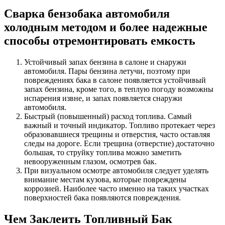
Сварка бензобака автомобиля
холодным методом и более надежные
способы отремонтировать емкость
Устойчивый запах бензина в салоне и снаружи
автомобиля. Пары бензина летучи, поэтому при
повреждениях бака в салоне появляется устойчивый
запах бензина, кроме того, в теплую погоду возможны
испарения извне, и запах появляется снаружи
автомобиля.
Быстрый (повышенный) расход топлива. Самый
важный и точный индикатор. Топливо протекает через
образовавшиеся трещины и отверстия, часто оставляя
следы на дороге. Если трещина (отверстие) достаточно
большая, то струйку топлива можно заметить
невооруженным глазом, осмотрев бак.
При визуальном осмотре автомобиля следует уделять
внимание местам кузова, которые повреждены
коррозией. Наиболее часто именно на таких участках
поверхностей бака появляются повреждения.
Чем Заклеить Топливный Бак