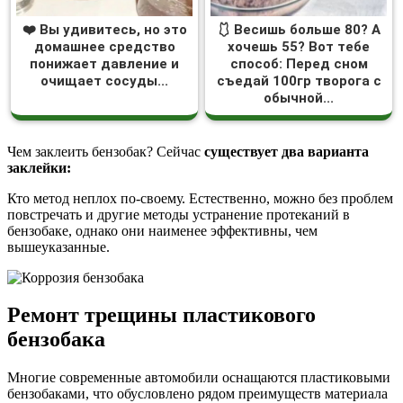
❤️ Вы удивитесь, но это
🩱 Весишь больше 80? А
домашнее средство
хочешь 55? Вот тебе
понижает давление и
способ: Перед сном
очищает сосуды...
съедай 100гр творога с
обычной...
Чем заклеить бензобак? Сейчас
существует два варианта
заклейки:
Кто метод неплох по-своему. Естественно, можно без проблем
повстречать и другие методы устранение протеканий в
бензобаке, однако они наименее эффективны, чем
вышеуказанные.
Ремонт трещины пластикового
бензобака
Многие современные автомобили оснащаются пластиковыми
бензобаками, что обусловлено рядом преимуществ материала