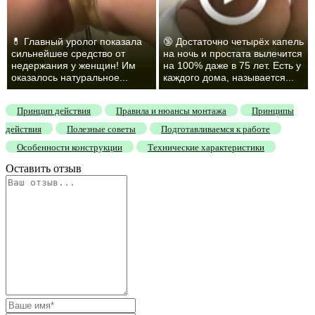
💊 Главный уролог показала
🔞 Достаточно четырёх капель
сильнейшее средство от
на ночь и простата вылечится
недержания у женщин! Им
на 100% даже в 75 лет. Есть у
оказалось натуральное...
каждого дома, называется...
Принцип действия
Правила и нюансы монтажа
Принципы
действия
Полезные советы
Подготавливаемся к работе
Особенности конструкции
Технические характеристики
Оставить отзыв