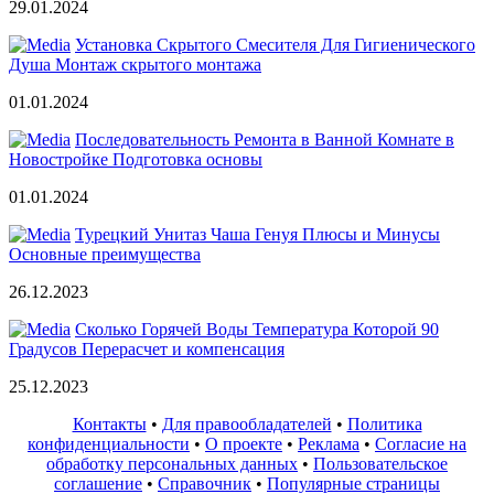
29.01.2024
Установка Скрытого Смесителя Для Гигиенического
Душа Монтаж скрытого монтажа
01.01.2024
Последовательность Ремонта в Ванной Комнате в
Новостройке Подготовка основы
01.01.2024
Турецкий Унитаз Чаша Генуя Плюсы и Минусы
Основные преимущества
26.12.2023
Сколько Горячей Воды Температура Которой 90
Градусов Перерасчет и компенсация
25.12.2023
Контакты
•
Для правообладателей
•
Политика
конфиденциальности
•
О проекте
•
Реклама
•
Согласие на
обработку персональных данных
•
Пользовательское
соглашение
•
Справочник
•
Популярные страницы