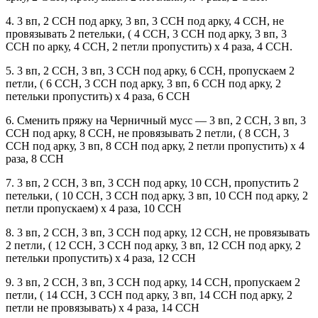
4. 3 вп, 2 ССН под арку, 3 вп, 3 ССН под арку, 4 ССН, не
провязывать 2 петельки, ( 4 ССН, 3 ССН под арку, 3 вп, 3
ССН по арку, 4 ССН, 2 петли пропустить) х 4 раза, 4 ССН.
5. 3 вп, 2 ССН, 3 вп, 3 ССН под арку, 6 ССН, пропускаем 2
петли, ( 6 ССН, 3 ССН под арку, 3 вп, 6 ССН под арку, 2
петельки пропустить) х 4 раза, 6 ССН
6. Сменить пряжу на Черничный мусс — 3 вп, 2 ССН, 3 вп, 3
ССН под арку, 8 ССН, не провязывать 2 петли, ( 8 ССН, 3
ССН под арку, 3 вп, 8 ССН под арку, 2 петли пропустить) х 4
раза, 8 ССН
7. 3 вп, 2 ССН, 3 вп, 3 ССН под арку, 10 ССН, пропустить 2
петельки, ( 10 ССН, 3 ССН под арку, 3 вп, 10 ССН под арку, 2
петли пропускаем) х 4 раза, 10 ССН
8. 3 вп, 2 ССН, 3 вп, 3 ССН под арку, 12 ССН, не провязывать
2 петли, ( 12 ССН, 3 ССН под арку, 3 вп, 12 ССН под арку, 2
петельки пропустить) х 4 раза, 12 ССН
9. 3 вп, 2 ССН, 3 вп, 3 ССН под арку, 14 ССН, пропускаем 2
петли, ( 14 ССН, 3 ССН под арку, 3 вп, 14 ССН под арку, 2
петли не провязывать) х 4 раза, 14 ССН