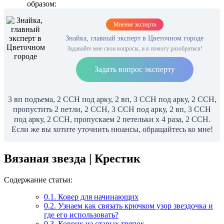
образом:
Мнение эксперта
Знайка, главный эксперт в Цветочном городе
Задавайте мне свои вопросы, и я помогу разобраться!
Задать вопрос эксперту
3 вп подъема, 2 ССН под арку, 2 вп, 3 ССН под арку, 2 ССН,
пропустить 2 петли, 2 ССН, 3 ССН под арку, 2 вп, 3 ССН
под арку, 2 ССН, пропускаем 2 петельки х 4 раза, 2 ССН.
Если же вы хотите уточнить нюансы, обращайтесь ко мне!
Вязаная звезда | Крестик
Содержание статьи:
0.1.
Ковер для начинающих
0.2.
Узнаем как связать крючком узор звездочка и
где его использовать?
0.3.
Коврик из старых тряпок