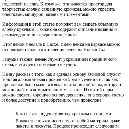
подвеской на елку. К тому же, открывается простор для
творчества: елочку, связанную крючком, можно украсить
блестками, мишурой, вязаными элементами.
Информация в этой статье поможет вам связать объемную
елочку крючком. Также она содержит описание вязания и
рекомендации по завершению работы.
Этот венок я делала к Пасхе. Идею венка на каркасе можно
использовать для изготовления венка на Новый Год.
Задумка такова:
венок
служит украшением праздничного
стола, в его центр помещается кулич.
Начну рассказ с того, как я сделала основу. Основой служит
толстая алюминиевая проволока 5 мм в сечении и, так как
проволоки было мало, я взяла остатки витой пары, которую
можно найти в компьютерном магазине. Из витой пары
можно сделать хорошую основу для венка, она хорошо гнется
и более доступна к приобретению, чем проволока.
Как связать подушку звезду крючком и спицами
В качестве пряжи используют любой материал, даже
пакеты и лоскуты. Процесс происходит следующим