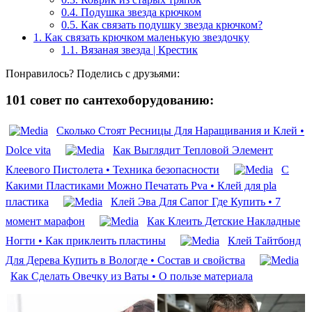
0.4.
Подушка звезда крючком
0.5.
Как связать подушку звезда крючком?
1.
Как связать крючком маленькую звездочку
1.1.
Вязаная звезда | Крестик
Понравилось? Поделись с друзьями:
101 совет по сантехоборудованию:
Сколько Стоят Ресницы Для Наращивания и Клей •
Dolce vita
Как Выглядит Тепловой Элемент
Клеевого Пистолета • Техника безопасности
С
Какими Пластиками Можно Печатать Pva • Клей для pla
пластика
Клей Эва Для Сапог Где Купить • 7
момент марафон
Как Клеить Детские Накладные
Ногти • Как приклеить пластины
Клей Тайтбонд
Для Дерева Купить в Вологде • Состав и свойства
Как Сделать Овечку из Ваты • О пользе материала