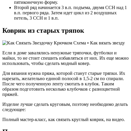
пятиконечную форму.
Второй ряд начинается 3 в.п. подъема, двумя ССН над 1
в.п. первого ряда. Затем идет цикл из 2 воздушных
петель, 3 ССН и 1 в.п.
Коврик из старых тряпок
Если в доме завалялись ненужные тряпочки, футболки и
майки, то не стоит спешить избавляться от них. Их еще можно
использовать, чтобы сделать модный ковер.
Для вязания нужна пряжа, которой станут старые тряпки. Их
нарезать, желательно единой полосой в 1,5-2 см по спирали.
После чего полученную ленту смотать в клубок. Таким
образом подготовить несколько клубочков с разноцветной
пряжей.
Изделие лучше сделать круговым, поэтому необходимо делать
следующее:
Полный мастер-класс, как связать круглый коврик, на видео.