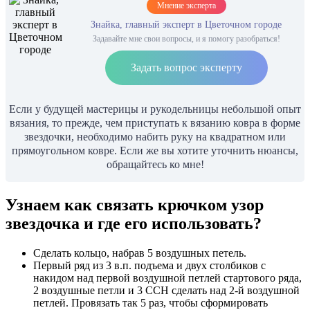
Мнение эксперта
Знайка, главный эксперт в Цветочном городе
Задавайте мне свои вопросы, и я помогу разобраться!
Задать вопрос эксперту
Если у будущей мастерицы и рукодельницы небольшой опыт
вязания, то прежде, чем приступать к вязанию ковра в форме
звездочки, необходимо набить руку на квадратном или
прямоугольном ковре. Если же вы хотите уточнить нюансы,
обращайтесь ко мне!
Узнаем как связать крючком узор
звездочка и где его использовать?
Сделать кольцо, набрав 5 воздушных петель.
Первый ряд из 3 в.п. подъема и двух столбиков с
накидом над первой воздушной петлей стартового ряда,
2 воздушные петли и 3 ССН сделать над 2-й воздушной
петлей. Провязать так 5 раз, чтобы сформировать