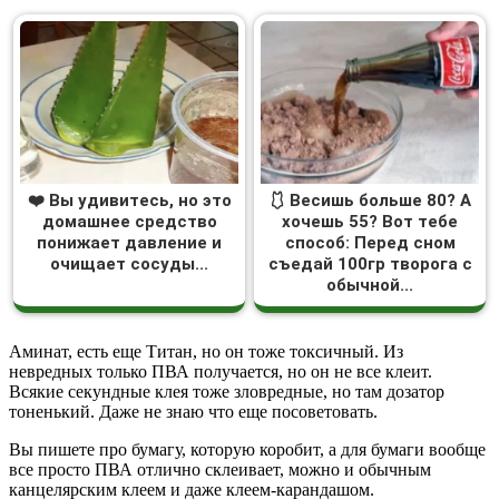
❤️ Вы удивитесь, но это
🩱 Весишь больше 80? А
домашнее средство
хочешь 55? Вот тебе
понижает давление и
способ: Перед сном
очищает сосуды...
съедай 100гр творога с
обычной...
Аминат, есть еще Титан, но он тоже токсичный. Из
невредных только ПВА получается, но он не все клеит.
Всякие секундные клея тоже зловредные, но там дозатор
тоненький. Даже не знаю что еще посоветовать.
Вы пишете про бумагу, которую коробит, а для бумаги вообще
все просто ПВА отлично склеивает, можно и обычным
канцелярским клеем и даже клеем-карандашом.