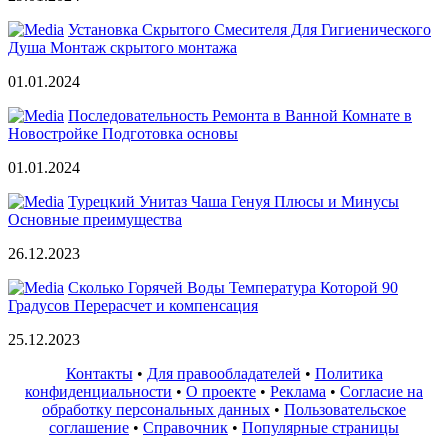
Установка Скрытого Смесителя Для Гигиенического
Душа Монтаж скрытого монтажа
01.01.2024
Последовательность Ремонта в Ванной Комнате в
Новостройке Подготовка основы
01.01.2024
Турецкий Унитаз Чаша Генуя Плюсы и Минусы
Основные преимущества
26.12.2023
Сколько Горячей Воды Температура Которой 90
Градусов Перерасчет и компенсация
25.12.2023
Контакты
•
Для правообладателей
•
Политика
конфиденциальности
•
О проекте
•
Реклама
•
Согласие на
обработку персональных данных
•
Пользовательское
соглашение
•
Справочник
•
Популярные страницы