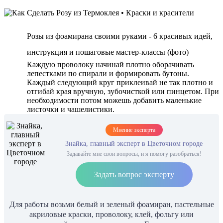
Розы из фоамирана своими руками - 6 красивых идей,
инструкция и пошаговые мастер-классы (фото)
Каждую проволоку начинай плотно оборачивать
лепестками по спирали и формировать бутоны.
Каждый следующий круг приклеивай не так плотно и
отгибай края вручную, зубочисткой или пинцетом. При
необходимости потом можешь добавить маленькие
листочки и чашелистики.
Мнение эксперта
Знайка, главный эксперт в Цветочном городе
Задавайте мне свои вопросы, и я помогу разобраться!
Задать вопрос эксперту
Для работы возьми белый и зеленый фоамиран, пастельные
акриловые краски, проволоку, клей, фольгу или