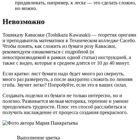
придавливать, например, к леске — это сделать сложно,
но можно.
Невозможно
Тошиказу Кавасаки (Toshikazu Kawasaki) — теоретик оригами
и преподаватель математики в Техническом колледже Сасебо.
Чтобы понять, как сложить из бумаги розу Кавасаки,
рекомендуем ознакомиться с подробной (и
невоспроизводимой в рамках одной статьи) инструкцией, а
также c видео, которые в среднем длятся от 10 до 40 минут.
Если кратко: лист бумаги надо будет много раз свернуть,
много раз развернуть, а после аккуратно сложить по линиям
сгиба. Звучит легко? Попробуйте, если это в ваших силах.
Создавать поделки из бумаги не только интересно, но и
полезно. Развивается мелкая моторика, терпение и умение
преодолевать трудности. Плюс это способ расслабиться и
получить наслаждение от процесса создания прекрасного.
Выполнение цветка