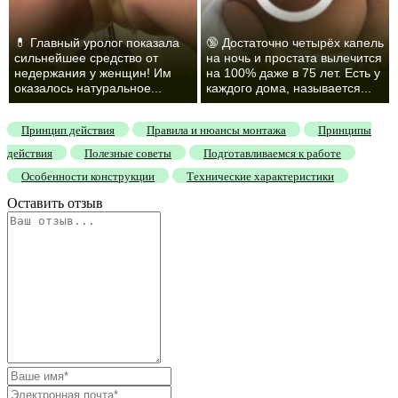
💊 Главный уролог показала
🔞 Достаточно четырёх капель
сильнейшее средство от
на ночь и простата вылечится
недержания у женщин! Им
на 100% даже в 75 лет. Есть у
оказалось натуральное...
каждого дома, называется...
Принцип действия
Правила и нюансы монтажа
Принципы
действия
Полезные советы
Подготавливаемся к работе
Особенности конструкции
Технические характеристики
Оставить отзыв