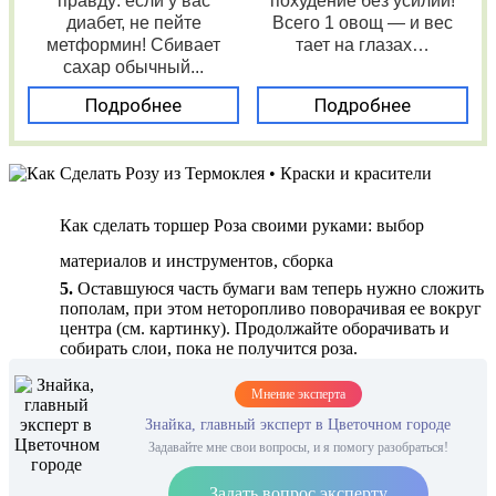
правду: если у вас
похудение без усилий!
диабет, не пейте
Всего 1 овощ — и вес
метформин! Сбивает
тает на глазах…
сахар обычный...
Подробнее
Подробнее
Как сделать торшер Роза своими руками: выбор
материалов и инструментов, сборка
5.
Оставшуюся часть бумаги вам теперь нужно сложить
пополам, при этом неторопливо поворачивая ее вокруг
центра (см. картинку). Продолжайте оборачивать и
собирать слои, пока не получится роза.
Мнение эксперта
Знайка, главный эксперт в Цветочном городе
Задавайте мне свои вопросы, и я помогу разобраться!
Задать вопрос эксперту