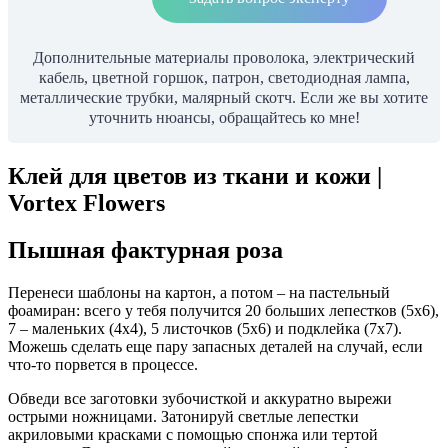
Дополнительные материалы проволока, электрический
кабель, цветной горшок, патрон, светодиодная лампа,
металлические трубки, малярный скотч. Если же вы хотите
уточнить нюансы, обращайтесь ко мне!
Клей для цветов из ткани и кожи |
Vortex Flowers
Пышная фактурная роза
Перенеси шаблоны на картон, а потом – на пастельный
фоамиран: всего у тебя получится 20 больших лепестков (5х6),
7 – маленьких (4х4), 5 листочков (5х6) и подклейка (7х7).
Можешь сделать еще пару запасных деталей на случай, если
что-то порвется в процессе.
Обведи все заготовки зубочисткой и аккуратно вырежи
острыми ножницами. Затонируй светлые лепестки
акриловыми красками с помощью спонжа или тертой