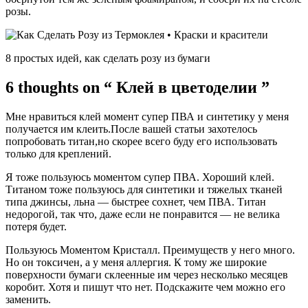
розы.
8 простых идей, как сделать розу из бумаги
6 thoughts on “ Клей в цветоделии ”
Мне нравиться клей момент супер ПВА и синтетику у меня
получается им клеить.После вашей статьи захотелось
попробовать титан,но скорее всего буду его использовать
только для креплений.
Я тоже пользуюсь моментом супер ПВА. Хороший клей.
Титаном тоже пользуюсь для синтетики и тяжелых тканей
типа джинсы, льна — быстрее сохнет, чем ПВА. Титан
недорогой, так что, даже если не понравится — не велика
потеря будет.
Пользуюсь Моментом Кристалл. Преимуществ у него много.
Но он токсичен, а у меня аллергия. К тому же широкие
поверхности бумаги склеенные им через несколько месяцев
коробит. Хотя и пишут что нет. Подскажите чем можно его
заменить.