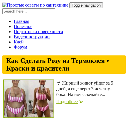
Toggle navigation
Главная
Полезное
Подготовка поверхности
Видеоинструкции
Клей
Форум
Как Сделать Розу из Термоклея •
Краски и красители
👙 Жирный живот уйдет за 5
дней, а еще через 3 исчезнут
бока! На ночь съедайте...
Подробнее