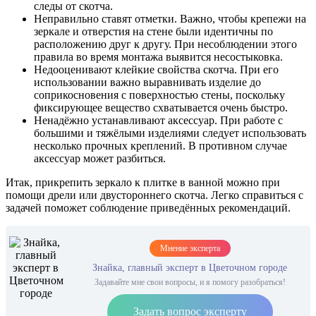
следы от скотча.
Неправильно ставят отметки. Важно, чтобы крепежи на
зеркале и отверстия на стене были идентичны по
расположению друг к другу. При несоблюдении этого
правила во время монтажа выявится несостыковка.
Недооценивают клейкие свойства скотча. При его
использовании важно выравнивать изделие до
соприкосновения с поверхностью стены, поскольку
фиксирующее вещество схватывается очень быстро.
Ненадёжно устанавливают аксессуар. При работе с
большими и тяжёлыми изделиями следует использовать
несколько прочных креплений. В противном случае
аксессуар может разбиться.
Итак, прикрепить зеркало к плитке в ванной можно при
помощи дрели или двустороннего скотча. Легко справиться с
задачей поможет соблюдение приведённых рекомендаций.
Мнение эксперта
Знайка, главный эксперт в Цветочном городе
Задавайте мне свои вопросы, и я помогу разобраться!
Задать вопрос эксперту