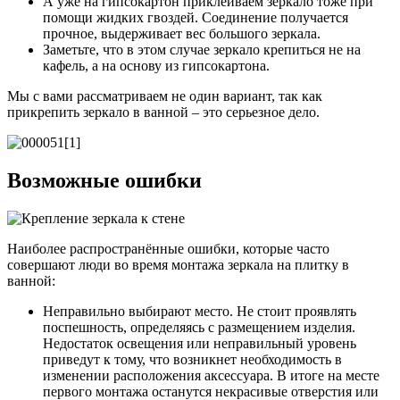
А уже на гипсокартон приклеиваем зеркало тоже при
помощи жидких гвоздей. Соединение получается
прочное, выдерживает вес большого зеркала.
Заметьте, что в этом случае зеркало крепиться не на
кафель, а на основу из гипсокартона.
Мы с вами рассматриваем не один вариант, так как
прикрепить зеркало в ванной – это серьезное дело.
Возможные ошибки
Наиболее распространённые ошибки, которые часто
совершают люди во время монтажа зеркала на плитку в
ванной:
Неправильно выбирают место. Не стоит проявлять
поспешность, определяясь с размещением изделия.
Недостаток освещения или неправильный уровень
приведут к тому, что возникнет необходимость в
изменении расположения аксессуара. В итоге на месте
первого монтажа останутся некрасивые отверстия или