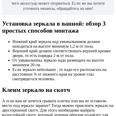
чего аксессуар может оторваться. Если же вы хотите
уточнить нюансы, обращайтесь ко мне!
Установка зеркала в ванной: обзор 3
простых способов монтажа
Нижний край зеркала над умывальником должен
находиться на высоте минимум 1,2 м от пола.
Верхний край должен соответствовать верхней кромке
двери, то есть порядка 2 м от пола.
От умывальника зеркало надо размещать на высоте
минимум 20 см.
Если зеркало небольшое , то надо его располагать на
расстоянии ¾ от нижнего края на уровне глаз
смотрящегося человека.
Клеим зеркало на скотч
А если вам не хочется срывать плитку или вы не оставили
место под зеркало заранее? Тогда можно приклеить зеркало на
двусторонний скотч. Для этого необходимо выбрать
водостойкий скотч, который лучшим образом подойдет для