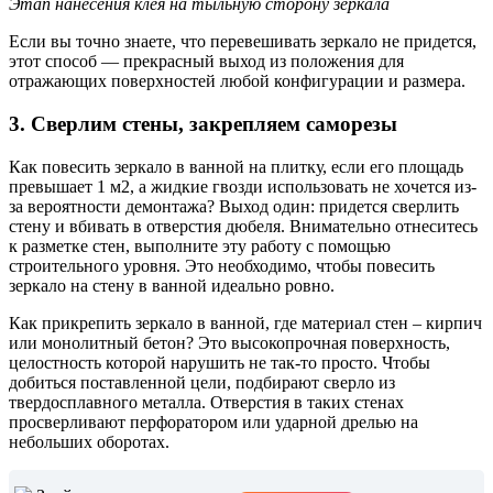
Этап нанесения клея на тыльную сторону зеркала
Если вы точно знаете, что перевешивать зеркало не придется,
этот способ — прекрасный выход из положения для
отражающих поверхностей любой конфигурации и размера.
3. Сверлим стены, закрепляем саморезы
Как повесить зеркало в ванной на плитку, если его площадь
превышает 1 м2, а жидкие гвозди использовать не хочется из-
за вероятности демонтажа? Выход один: придется сверлить
стену и вбивать в отверстия дюбеля. Внимательно отнеситесь
к разметке стен, выполните эту работу с помощью
строительного уровня. Это необходимо, чтобы повесить
зеркало на стену в ванной идеально ровно.
Как прикрепить зеркало в ванной, где материал стен – кирпич
или монолитный бетон? Это высокопрочная поверхность,
целостность которой нарушить не так-то просто. Чтобы
добиться поставленной цели, подбирают сверло из
твердосплавного металла. Отверстия в таких стенах
просверливают перфоратором или ударной дрелью на
небольших оборотах.