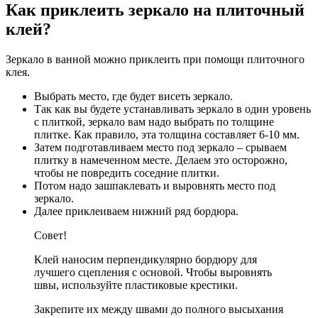
Как приклеить зеркало на плиточный
клей?
Зеркало в ванной можно приклеить при помощи плиточного
клея.
Выбрать место, где будет висеть зеркало.
Так как вы будете устанавливать зеркало в один уровень
с плиткой, зеркало вам надо выбрать по толщине
плитке. Как правило, эта толщина составляет 6-10 мм.
Затем подготавливаем место под зеркало – срываем
плитку в намеченном месте. Делаем это осторожно,
чтобы не повредить соседние плитки.
Потом надо зашпаклевать и выровнять место под
зеркало.
Далее приклеиваем нижний ряд бордюра.
Совет!
Клей наносим перпендикулярно бордюру для
лучшего сцепления с основой. Чтобы выровнять
швы, используйте пластиковые крестики.
Закрепите их между швами до полного высыхания