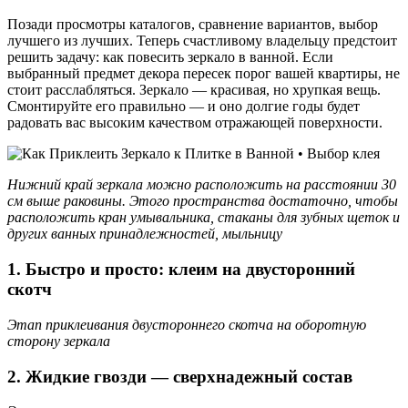
Позади просмотры каталогов, сравнение вариантов, выбор
лучшего из лучших. Теперь счастливому владельцу предстоит
решить задачу: как повесить зеркало в ванной. Если
выбранный предмет декора пересек порог вашей квартиры, не
стоит расслабляться. Зеркало — красивая, но хрупкая вещь.
Смонтируйте его правильно — и оно долгие годы будет
радовать вас высоким качеством отражающей поверхности.
Нижний край зеркала можно расположить на расстоянии 30
см выше раковины. Этого пространства достаточно, чтобы
расположить кран умывальника, стаканы для зубных щеток и
других ванных принадлежностей, мыльницу
1. Быстро и просто: клеим на двусторонний
скотч
Этап приклеивания двустороннего скотча на оборотную
сторону зеркала
2. Жидкие гвозди — сверхнадежный состав