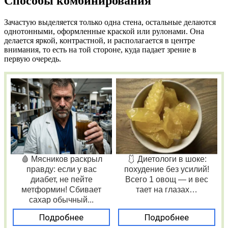
Способы комбинирования
Зачастую выделяется только одна стена, остальные делаются
однотонными, оформленные краской или рулонами. Она
делается яркой, контрастной, и располагается в центре
внимания, то есть на той стороне, куда падает зрение в
первую очередь.
🩸 Мясников раскрыл
🩱 Диетологи в шоке:
правду: если у вас
похудение без усилий!
диабет, не пейте
Всего 1 овощ — и вес
метформин! Сбивает
тает на глазах…
сахар обычный...
Подробнее
Подробнее