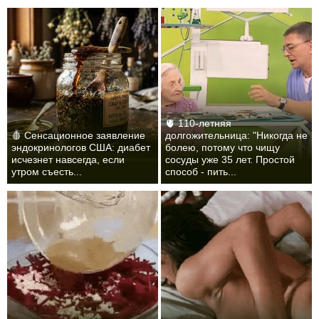
🫀 110-летняя
🩸 Сенсационное заявление
долгожительница: "Никогда не
эндокринологов США: диабет
болею, потому что чищу
исчезнет навсегда, если
сосуды уже 35 лет. Простой
утром съесть...
способ - пить...