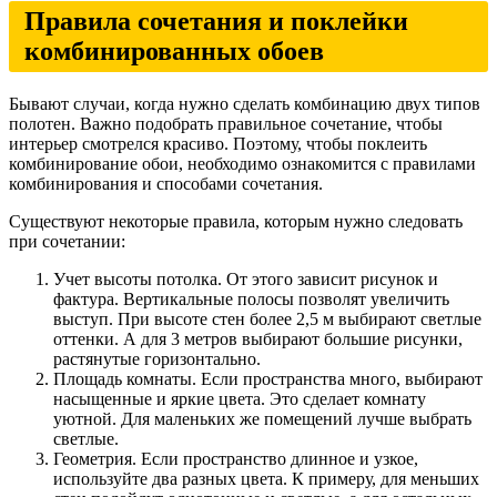
Правила сочетания и поклейки
комбинированных обоев
Бывают случаи, когда нужно сделать комбинацию двух типов
полотен. Важно подобрать правильное сочетание, чтобы
интерьер смотрелся красиво. Поэтому, чтобы поклеить
комбинирование обои, необходимо ознакомится с правилами
комбинирования и способами сочетания.
Существуют некоторые правила, которым нужно следовать
при сочетании:
Учет высоты потолка. От этого зависит рисунок и
фактура. Вертикальные полосы позволят увеличить
выступ. При высоте стен более 2,5 м выбирают светлые
оттенки. А для 3 метров выбирают большие рисунки,
растянутые горизонтально.
Площадь комнаты. Если пространства много, выбирают
насыщенные и яркие цвета. Это сделает комнату
уютной. Для маленьких же помещений лучше выбрать
светлые.
Геометрия. Если пространство длинное и узкое,
используйте два разных цвета. К примеру, для меньших