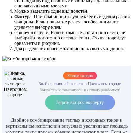
стен подойдут однотонные и светлые, а для остальных –
с ненавязчивыми узорами.
Можно выделить один вид полотен.
Фактура. При комбинации лучше клеить изделия разной
толщины. Если покрытие разное, особое внимание
уделяется выбору клея.
Солнечные лучи. Если в комнате достаточно света, не
выбирайте монотонно светлые типы. Лучше подойдут
орнаменты и рисунки.
Для разделения обоев можно использовать молдинги.
Мнение эксперта
Знайка, главный эксперт в Цветочном городе
Задавайте мне свои вопросы, и я помогу разобраться!
Задать вопрос эксперту
Двойное комбинирование теплых и холодных тонов в
вертикальном исполнении визуально увеличивает площадь
комнаты, такие приемы обычно используют в зале. Если же