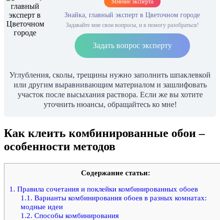
Мнение эксперта
Знайка, главный эксперт в Цветочном городе
Задавайте мне свои вопросы, и я помогу разобраться!
Задать вопрос эксперту
Углубления, сколы, трещины нужно заполнить шпаклевкой
или другим выравнивающим материалом и зашлифовать
участок после высыхания раствора. Если же вы хотите
уточнить нюансы, обращайтесь ко мне!
Как клеить комбинированные обои –
особенности методов
Содержание статьи:
1.
Правила сочетания и поклейки комбинированных обоев
1.1.
Варианты комбинирования обоев в разных комнатах:
модные идеи
1.2.
Способы комбинирования