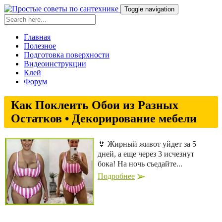
Toggle navigation
Главная
Полезное
Подготовка поверхности
Видеоинструкции
Клей
Форум
Как Поклеить Обои из Разных
Остатков • Декорирование мебели
👙 Жирный живот уйдет за 5
дней, а еще через 3 исчезнут
бока! На ночь съедайте...
Подробнее