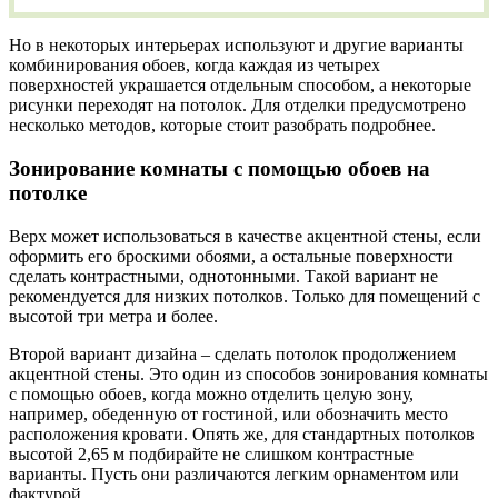
Но в некоторых интерьерах используют и другие варианты
комбинирования обоев, когда каждая из четырех
поверхностей украшается отдельным способом, а некоторые
рисунки переходят на потолок. Для отделки предусмотрено
несколько методов, которые стоит разобрать подробнее.
Зонирование комнаты с помощью обоев на
потолке
Верх может использоваться в качестве акцентной стены, если
оформить его броскими обоями, а остальные поверхности
сделать контрастными, однотонными. Такой вариант не
рекомендуется для низких потолков. Только для помещений с
высотой три метра и более.
Второй вариант дизайна – сделать потолок продолжением
акцентной стены. Это один из способов зонирования комнаты
с помощью обоев, когда можно отделить целую зону,
например, обеденную от гостиной, или обозначить место
расположения кровати. Опять же, для стандартных потолков
высотой 2,65 м подбирайте не слишком контрастные
варианты. Пусть они различаются легким орнаментом или
фактурой.