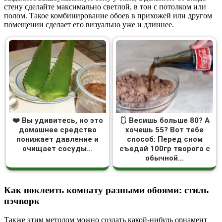
стену сделайте максимально светлой, в тон с потолком или
полом. Такое комбинирование обоев в прихожей или другом
помещении сделает его визуально уже и длиннее.
❤️ Вы удивитесь, но это
🩱 Весишь больше 80? А
домашнее средство
хочешь 55? Вот тебе
понижает давление и
способ: Перед сном
очищает сосуды...
съедай 100гр творога с
обычной...
Как поклеить комнату разными обоями: стиль
пэчворк
Также этим методом можно создать какой-нибудь орнамент