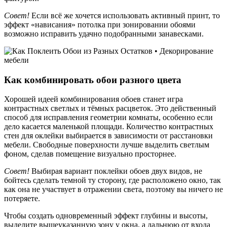
Совет!
Если всё же хочется использовать активный принт, то
эффект «нависания» потолка при зонировании обоями
возможно исправить удачно подобранными занавесками.
Как комбинировать обои разного цвета
Хорошей идеей комбинирования обоев станет игра
контрастных светлых и тёмных расцветок. Это действенный
способ для исправления геометрии комнаты, особенно если
дело касается маленькой площади. Количество контрастных
стен для оклейки выбирается в зависимости от расстановки
мебели. Свободные поверхности лучше выделить светлым
фоном, сделав помещение визуально просторнее.
Совет!
Выбирая вариант поклейки обоев двух видов, не
бойтесь сделать темной ту сторону, где расположено окно, так
как она не участвует в отражении света, поэтому вы ничего не
потеряете.
Чтобы создать одновременный эффект глубины и высоты,
выделите вышеуказанную зону у окна, а дальнюю от входа