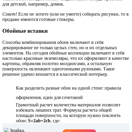
для детской, например, домик.
Совет!
Если не хотите (или не умеете) собирать рисунки, то в
продаже имеются готовые стикеры.
Обойные вставки
Способы комбинирования обоев включают в себя
декорирование не только целых стен, но и их отдельных
элементов. На сегодня обойные коллекции включают в себя
настолько красивые экземпляры, что их оформляют в качестве
картины, обрамляя полотно молдингами, а остальную
поверхность оклеивают однотонными рулонами. Такое
решение удачно впишется в классический интерьер.
Как разделить разные обои на одной стене: правила
оформления, идеи для сочетаний
Грамотный расчет количества материалов позволит
избежать лишних трат. Формула расчета общей
площади поверхности, на которую нужно поклеить
обои:
S=2ab+2cb
, где: