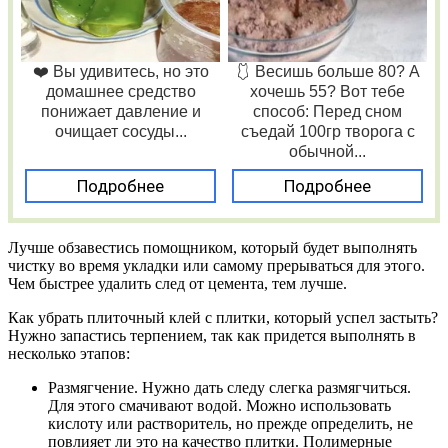
❤️ Вы удивитесь, но это
🩱 Весишь больше 80? А
домашнее средство
хочешь 55? Вот тебе
понижает давление и
способ: Перед сном
очищает сосуды...
съедай 100гр творога с
обычной...
Подробнее
Подробнее
Лучше обзавестись помощником, который будет выполнять
чистку во время укладки или самому прерываться для этого.
Чем быстрее удалить след от цемента, тем лучше.
Как убрать плиточный клей с плитки, который успел застыть?
Нужно запастись терпением, так как придется выполнять в
несколько этапов:
Размягчение. Нужно дать следу слегка размягчиться.
Для этого смачивают водой. Можно использовать
кислоту или растворитель, но прежде определить, не
повлияет ли это на качество плитки. Полимерные