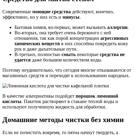
Современные
моющие средства
действуют, конечно,
эффективно, но у них есть и
минусы
.
Бытовая химия, во-первых, может вызывать
аллергии
.
Во-вторых, она требует очень бережного с ней
отношения, так как порой концентрации
агрессивных
химических веществ
в них способны повредить кожу
рук и даже дыхательные пути.
В-третьих, полностью
смыть
некоторые
средства не
удается
даже большим количеством воды.
Поэтому неудивительно, что сегодня многие отказываются от
магазинных средств и переходят к использованию народных.
В качестве альтернативы подойдет
порошок лимонной
кислоты
. Пакетик растворяют в стакане теплой воды и
используют полученную жидкость для обработки.
Домашние методы чистки без химии
Если не почистить вовремя, то пятна начнут твердеть, а