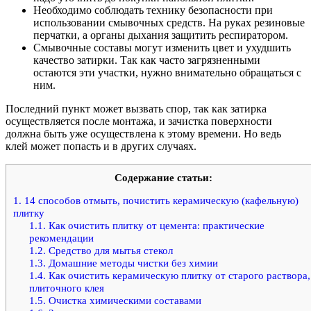
Необходимо соблюдать технику безопасности при
использовании смывочных средств. На руках резиновые
перчатки, а органы дыхания защитить респиратором.
Смывочные составы могут изменить цвет и ухудшить
качество затирки. Так как часто загрязненными
остаются эти участки, нужно внимательно обращаться с
ним.
Последний пункт может вызвать спор, так как затирка
осуществляется после монтажа, и зачистка поверхности
должна быть уже осуществлена к этому времени. Но ведь
клей может попасть и в других случаях.
Содержание статьи:
1.
14 способов отмыть, почистить керамическую (кафельную)
плитку
1.1.
Как очистить плитку от цемента: практические
рекомендации
1.2.
Средство для мытья стекол
1.3.
Домашние методы чистки без химии
1.4.
Как очистить керамическую плитку от старого раствора,
плиточного клея
1.5.
Очистка химическими составами