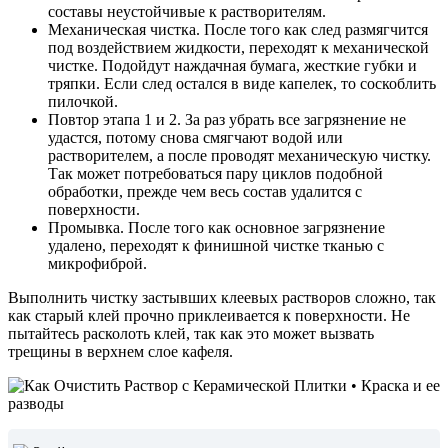
составы неустойчивые к растворителям.
Механическая чистка. После того как след размягчится
под воздействием жидкости, переходят к механической
чистке. Подойдут наждачная бумага, жесткие губки и
тряпки. Если след остался в виде капелек, то соскоблить
пилочкой.
Повтор этапа 1 и 2. За раз убрать все загрязнение не
удастся, потому снова смягчают водой или
растворителем, а после проводят механическую чистку.
Так может потребоваться пару циклов подобной
обработки, прежде чем весь состав удалится с
поверхности.
Промывка. После того как основное загрязнение
удалено, переходят к финишной чистке тканью с
микрофиброй.
Выполнить чистку застывших клеевых растворов сложно, так
как старый клей прочно приклеивается к поверхности. Не
пытайтесь расколоть клей, так как это может вызвать
трещины в верхнем слое кафеля.