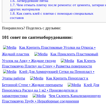
1.6.
Затвердевшие пятна
1.7.
Чем отмыть плитку после ремонта: от цемента, затирки 
других материалов
1.8.
Как снять клей с плитки с помощью специальных
составов
Понравилось? Поделись с друзьями:
101 совет по сантехоборудованию:
Как Крепить Пластиковые Уголки на Откосы •
Жидкий пластик
Как Приклеить Пластиковый
Уголок на Арку • Жидкие гвозди
Как Клеить
Пластиковую Плитку на Стену • Разметка поверхности
Клей Для Армирующей Сетки на Пенопласт •
Этапы работы
Как Крепить Пенопласт к
Бетонной Стене • Жидкие препараты
Клей Для
Пеноплекса Расход на 1 м2 • Производители и
характеристики
Чем Склеить Канализационную
Пластиковую Трубу • Неразборные соединения