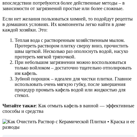
впоследствии потребуются более действенные методы – в
зависимости от загрязнений простые или более сложные.
Если нет желания пользоваться химией, то подойдут рецепты
в домашних условиях. Их компоненты легко найти в доме
каждой хозяйки. Это:
Теплая вода с растворенным хозяйственным мылом.
Протереть раствором плитку сверху вниз, прочистить
швы щеткой. Несколько раз ополоснуть водой, насухо
протереть мягкой тряпочкой.
При небольшом загрязнении можно воспользоваться
только войлоком – достаточно тщательно отполировать
им кафель.
Зубной порошок – идеален для чистки плитки. Главное
использовать очень мягкую губку, после завершения
процедур промыть кафель водой или жидкостью для
стекол.
Читайте также
: Как отмыть кафель в ванной — эффективные
способы и средства