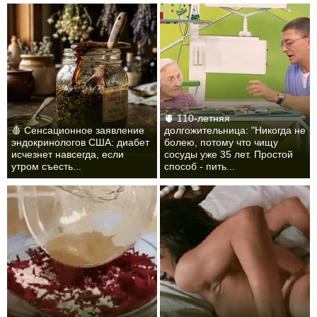
🫀 110-летняя
🩸 Сенсационное заявление
долгожительница: "Никогда не
эндокринологов США: диабет
болею, потому что чищу
исчезнет навсегда, если
сосуды уже 35 лет. Простой
утром съесть...
способ - пить...