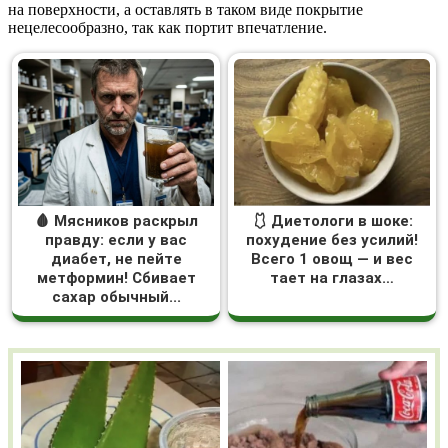
на поверхности, а оставлять в таком виде покрытие
нецелесообразно, так как портит впечатление.
🩸 Мясников раскрыл
🩱 Диетологи в шоке:
правду: если у вас
похудение без усилий!
диабет, не пейте
Всего 1 овощ — и вес
метформин! Сбивает
тает на глазах…
сахар обычный...