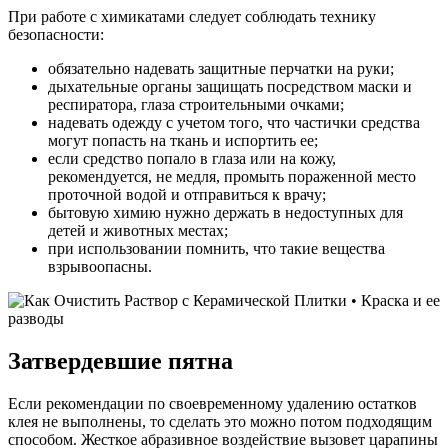
При работе с химикатами следует соблюдать технику
безопасности:
обязательно надевать защитные перчатки на руки;
дыхательные органы защищать посредством маски и
респиратора, глаза строительными очками;
надевать одежду с учетом того, что частички средства
могут попасть на ткань и испортить ее;
если средство попало в глаза или на кожу,
рекомендуется, не медля, промыть пораженной место
проточной водой и отправиться к врачу;
бытовую химию нужно держать в недоступных для
детей и животных местах;
при использовании помнить, что такие вещества
взрывоопасны.
Затвердевшие пятна
Если рекомендации по своевременному удалению остатков
клея не выполнены, то сделать это можно потом подходящим
способом. Жесткое абразивное воздействие вызовет царапины