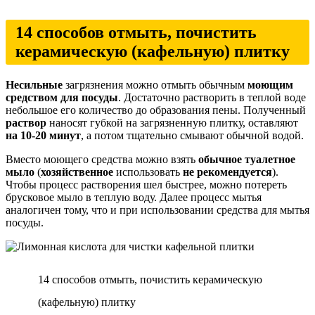
14 способов отмыть, почистить
керамическую (кафельную) плитку
Несильные
загрязнения можно отмыть обычным
моющим
средством для посуды
. Достаточно растворить в теплой воде
небольшое его количество до образования пены. Полученный
раствор
наносят губкой на загрязненную плитку, оставляют
на 10-20 минут
, а потом тщательно смывают обычной водой.
Вместо моющего средства можно взять
обычное туалетное
мыло
(
хозяйственное
использовать
не рекомендуется
).
Чтобы процесс растворения шел быстрее, можно потереть
брусковое мыло в теплую воду. Далее процесс мытья
аналогичен тому, что и при использовании средства для мытья
посуды.
14 способов отмыть, почистить керамическую
(кафельную) плитку