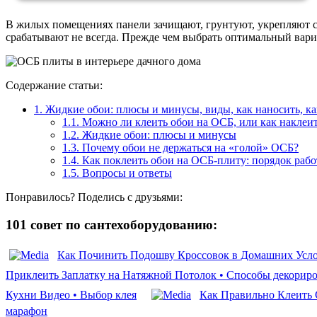
В жилых помещениях панели зачищают, грунтуют, укрепляют се
срабатывают не всегда. Прежде чем выбрать оптимальный вариа
Содержание статьи:
1.
Жидкие обои: плюсы и минусы, виды, как наносить, ка
1.1.
Можно ли клеить обои на ОСБ, или как наклеит
1.2.
Жидкие обои: плюсы и минусы
1.3.
Почему обои не держаться на «голой» ОСБ?
1.4.
Как поклеить обои на ОСБ-плиту: порядок рабо
1.5.
Вопросы и ответы
Понравилось? Поделись с друзьями:
101 совет по сантехоборудованию:
Как Починить Подошву Кроссовок в Домашних Услов
Приклеить Заплатку на Натяжной Потолок • Способы декорир
Кухни Видео • Выбор клея
Как Правильно Клеить 
марафон