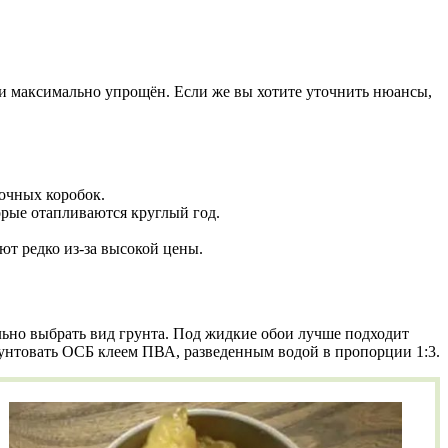
ии максимально упрощён. Если же вы хотите уточнить нюансы,
очных коробок.
орые отапливаются круглый год.
т редко из-за высокой цены.
льно выбрать вид грунта. Под жидкие обои лучше подходит
рунтовать ОСБ клеем ПВА, разведенным водой в пропорции 1:3.