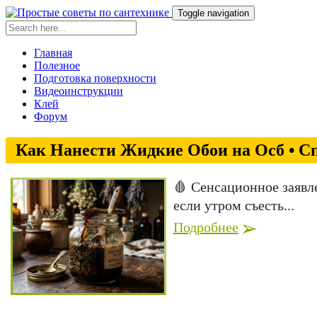
Toggle navigation
Главная
Полезное
Подготовка поверхности
Видеоинструкции
Клей
Форум
Как Нанести Жидкие Обои на Осб • С
🩸 Сенсационное заявл
если утром съесть...
Подробнее