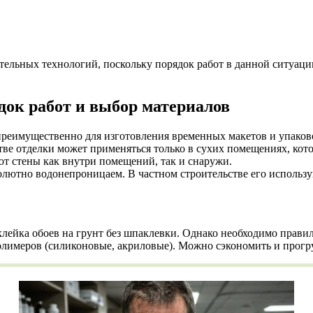
ительных технологий, поскольку порядок работ в данной ситуац
док работ и выбор материалов
преимущественно для изготовления временных макетов и упаков
стве отделки может применяться только в сухих помещениях, кот
 стены как внутри помещений, так и снаружи.
ютно водонепроницаем. В частном строительстве его использую
лейка обоев на грунт без шпаклевки. Однако необходимо прави
 полимеров (силиконовые, акриловые). Можно сэкономить и прог