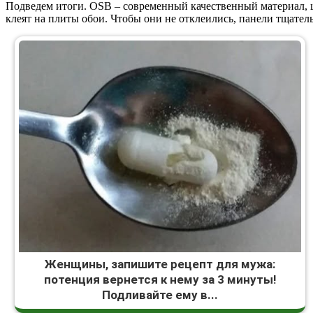
Подведем итоги. OSB – современный качественный материал, ш
клеят на плиты обои. Чтобы они не отклеились, панели тщател
Женщины, запишите рецепт для мужа:
потенция вернется к нему за 3 минуты!
Подливайте ему в...