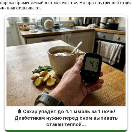
ироко применяемый в строительстве. Но при внутренней отделке
ьно подготавливают.
🩸 Сахар упадет до 4.1 ммоль за 1 ночь!
Диабетикам нужно перед сном выпивать
стакан теплой...