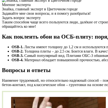
Мнение эксперта
Знайка, главный эксперт в Цветочном городе
Задавайте мне свои вопросы, и я помогу разобраться!
Задать вопрос эксперту
Таким способом чаще всего пользуются люди, далёкие от стро
обращайтесь ко мне!
Как поклеить обои на ОСБ-плиту: поря
OSB-1.
Листы имеют толщину до 1,2 см и используются 
OSB-2.
Толщина плиты – до 2,5 см. Боится влаги. В каче
OSB-3.
Самый популярный вид. Плитами ОБС-3 обшивают
OSB-4.
Материал обладает повышенной прочностью, абсол
Вопросы и ответы
Наименее трудоемкий, но относительно надежный способ – пок
бетон-контакт, под классические обои – грунтовки на основе