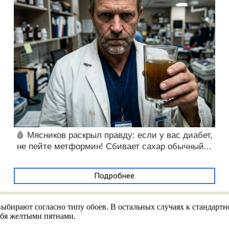
🩸 Мясников раскрыл правду: если у вас диабет,
не пейте метформин! Сбивает сахар обычный...
Подробнее
выбирают согласно типу обоев. В остальных случаях к стандар
ебя желтыми пятнами.