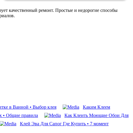
рует качественный ремонт. Простые и недорогие способы
риалов.
итке в Ванной • Выбор клея
Каким Клеем
х • Общие правила
Как Клеить Моющие Обои Для
Клей Эва Для Сапог Где Купить • 7 момент