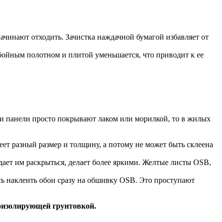
начинают отходить. Зачистка наждачной бумагой избавляет от
бойным полотном и плитой уменьшается, что приводит к ее
и панели просто покрывают лаком или морилкой, то в жилых
еет разный размер и толщину, а потому не может быть склеена
ает им раскрыться, делает более яркими. Желтые листы OSB,
сь наклеить обои сразу на обшивку OSB. Это проступают
оизолирующей грунтовкой.