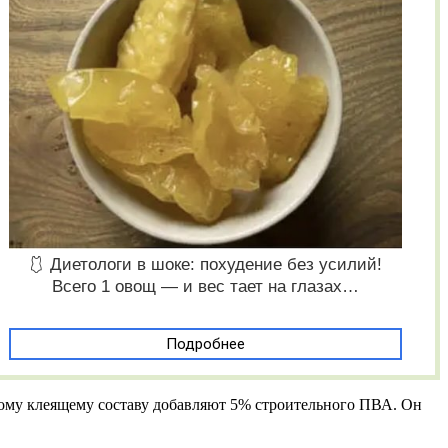
🩱 Диетологи в шоке: похудение без усилий!
Всего 1 овощ — и вес тает на глазах…
Подробнее
тному клеящему составу добавляют 5% строительного ПВА. Он