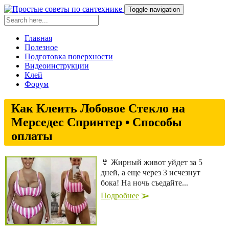
Toggle navigation
Главная
Полезное
Подготовка поверхности
Видеоинструкции
Клей
Форум
Как Клеить Лобовое Стекло на
Мерседес Спринтер • Способы
оплаты
👙 Жирный живот уйдет за 5
дней, а еще через 3 исчезнут
бока! На ночь съедайте...
Подробнее