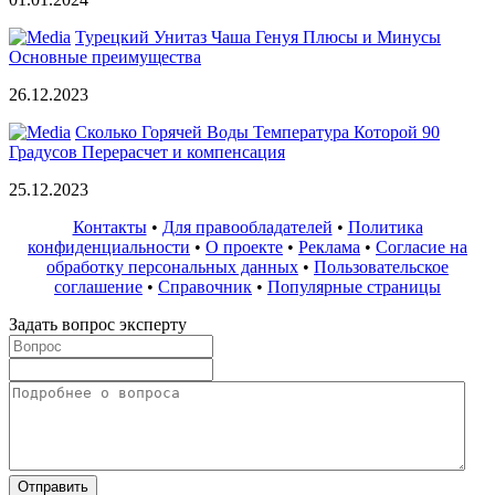
Турецкий Унитаз Чаша Генуя Плюсы и Минусы
Основные преимущества
26.12.2023
Сколько Горячей Воды Температура Которой 90
Градусов Перерасчет и компенсация
25.12.2023
Контакты
•
Для правообладателей
•
Политика
конфиденциальности
•
О проекте
•
Реклама
•
Согласие на
обработку персональных данных
•
Пользовательское
соглашение
•
Справочник
•
Популярные страницы
Задать вопрос эксперту