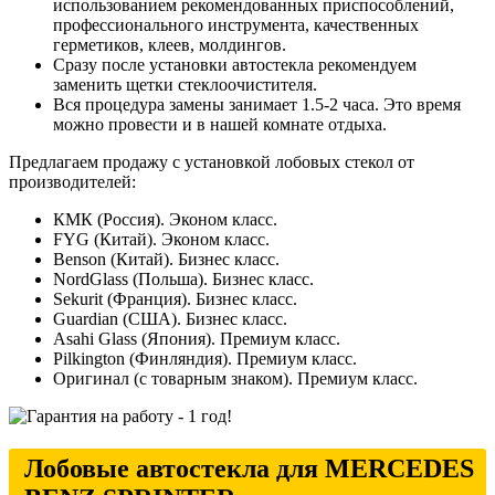
использованием рекомендованных приспособлений,
профессионального инструмента, качественных
герметиков, клеев, молдингов.
Сразу после установки автостекла рекомендуем
заменить щетки стеклоочистителя.
Вся процедура замены занимает 1.5-2 часа. Это время
можно провести и в нашей комнате отдыха.
Предлагаем продажу с установкой лобовых стекол от
производителей:
КМК (Россия). Эконом класс.
FYG (Китай). Эконом класс.
Benson (Китай). Бизнес класс.
NordGlass (Польша). Бизнес класс.
Sekurit (Франция). Бизнес класс.
Guardian (США). Бизнес класс.
Asahi Glass (Япония). Премиум класс.
Pilkington (Финляндия). Премиум класс.
Оригинал (с товарным знаком). Премиум класс.
Лобовые автостекла для MERCEDES