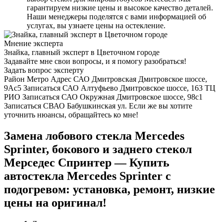
гарантируем низкие цены и высокое качество деталей.
Наши менеджеры поделятся с вами информацией об
услугах, вы узнаете цены на остекление.
Мнение эксперта
Знайка, главный эксперт в Цветочном городе
Задавайте мне свои вопросы, и я помогу разобраться!
Задать вопрос эксперту
Район Метро Адрес САО Дмитровская Дмитровское шоссе,
9Ас5 Записаться САО Алтуфьево Дмитровское шоссе, 163 ТЦ
РИО Записаться САО Окружная Дмитровское шоссе, 98с1
Записаться СВАО Бабушкинская ул. Если же вы хотите
уточнить нюансы, обращайтесь ко мне!
Замена лобового стекла Mercedes
Sprinter, бокового и заднего стекол
Мерседес Спринтер — Купить
автостекла Mercedes Sprinter с
подогревом: установка, ремонт, низкие
цены на оригинал!