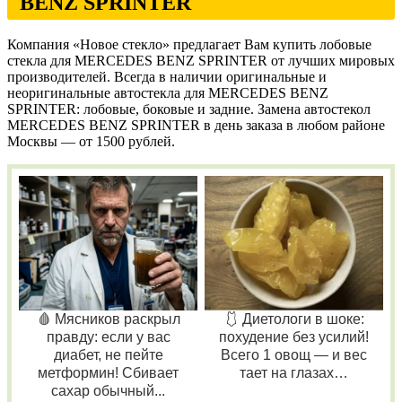
BENZ SPRINTER
Компания «Новое стекло» предлагает Вам купить лобовые
стекла для MERCEDES BENZ SPRINTER от лучших мировых
производителей. Всегда в наличии оригинальные и
неоригинальные автостекла для MERCEDES BENZ
SPRINTER: лобовые, боковые и задние. Замена автостекол
MERCEDES BENZ SPRINTER в день заказа в любом районе
Москвы — от 1500 рублей.
🩸 Мясников раскрыл
🩱 Диетологи в шоке:
правду: если у вас
похудение без усилий!
диабет, не пейте
Всего 1 овощ — и вес
метформин! Сбивает
тает на глазах…
сахар обычный...