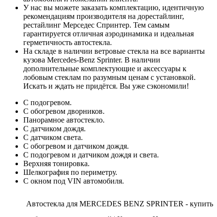
У нас вы можете заказать комплектацию, идентичную
рекомендациям производителя на дорестайлинг,
рестайлинг Мерседес Спринтер. Тем самым
гарантируется отличная аэродинамика и идеальная
герметичность автостекла.
На складе в наличии ветровые стекла на все варианты
кузова Mercedes-Benz Sprinter. В наличии
дополнительные комплектующие и аксессуары к
лобовым стеклам по разумным ценам с установкой.
Искать и ждать не придётся. Вы уже сэкономили!
С подогревом.
С обогревом дворников.
Панорамное автостекло.
С датчиком дождя.
С датчиком света.
С обогревом и датчиком дождя.
С подогревом и датчиком дождя и света.
Верхняя тонировка.
Шелкография по периметру.
С окном под VIN автомобиля.
Автостекла для MERCEDES BENZ SPRINTER - купить