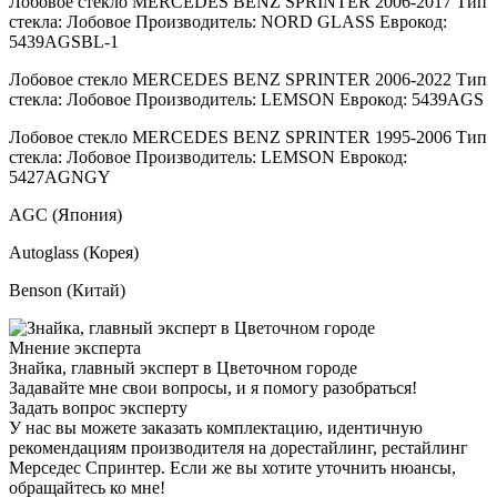
Лобовое стекло MERCEDES BENZ SPRINTER 2006-2017 Тип
стекла: Лобовое Производитель: NORD GLASS Еврокод:
5439AGSBL-1
Лобовое стекло MERCEDES BENZ SPRINTER 2006-2022 Тип
стекла: Лобовое Производитель: LEMSON Еврокод: 5439AGS
Лобовое стекло MERCEDES BENZ SPRINTER 1995-2006 Тип
стекла: Лобовое Производитель: LEMSON Еврокод:
5427AGNGY
AGC (Япония)
Autoglass (Корея)
Benson (Китай)
Мнение эксперта
Знайка, главный эксперт в Цветочном городе
Задавайте мне свои вопросы, и я помогу разобраться!
Задать вопрос эксперту
У нас вы можете заказать комплектацию, идентичную
рекомендациям производителя на дорестайлинг, рестайлинг
Мерседес Спринтер. Если же вы хотите уточнить нюансы,
обращайтесь ко мне!