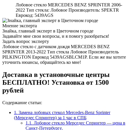
Лобовое стекло MERCEDES BENZ SPRINTER 2006-
2022 Тип стекла: Лобовое Производитель: SPEKTR
Еврокод: 5439AGS
Мнение эксперта
Знайка, главный эксперт в Цветочном городе
Задавайте мне свои вопросы, и я помогу разобраться!
Задать вопрос эксперту
Лобовое стекло с датчиком дождя MERCEDES BENZ
SPRINTER 2013-2022 Тип стекла Лобовое Производитель
PILKINGTON Еврокод 5439AGSBLCM1P. Если же вы хотите
уточнить нюансы, обращайтесь ко мне!
Доставка в установочные центры
БЕСПЛАТНО! Установка от 1500
рублей
Содержание статьи:
1.
Замена лобовых стекол Mercedes-Benz Sprinter
(Мерседес Спринтер) за 1 час в СПБ
1.1.
Лобовое стекло Мерседес Спринтер — цена в
Санкт-Петербурге.