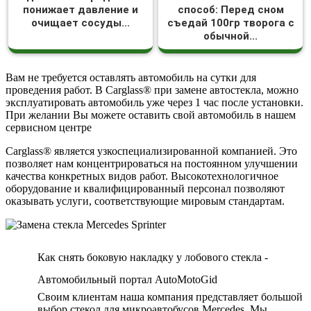
понижает давление и
способ: Перед сном
очищает сосуды...
съедай 100гр творога с
обычной...
Вам не требуется оставлять автомобиль на сутки для
проведения работ. В Carglass® при замене автостекла, можно
эксплуатировать автомобиль уже через 1 час после установки.
При желании Вы можете оставить свой автомобиль в нашем
сервисном центре
Carglass® является узкоспециализированной компанией. Это
позволяет нам концентрироваться на постоянном улучшении
качества конкретных видов работ. Высокотехнологичное
оборудование и квалифицированный персонал позволяют
оказывать услуги, соответствующие мировым стандартам.
Как снять боковую накладку у лобового стекла -
Автомобильный портал AutoMotoGid
Своим клиентам наша компания представляет большой
выбор стекол для микроавтобусов Mercedes. Мы