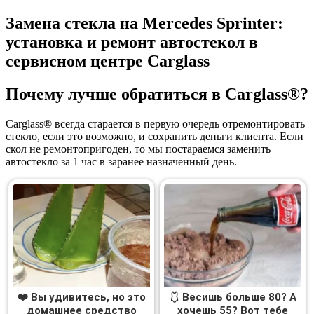
Замена стекла на Mercedes Sprinter:
установка и ремонт автостекол в
сервисном центре Carglass
Почему лучше обратиться в Carglass®?
Carglass® всегда старается в первую очередь отремонтировать
стекло, если это возможно, и сохранить деньги клиента. Если
скол не ремонтопригоден, то мы постараемся заменить
автостекло за 1 час в заранее назначенный день.
❤️ Вы удивитесь, но это
🩱 Весишь больше 80? А
домашнее средство
хочешь 55? Вот тебе