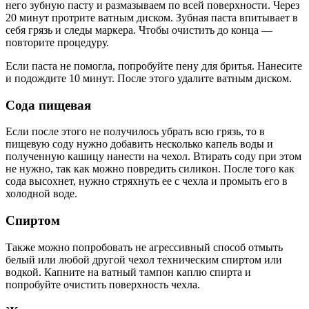
него зубную пасту и размазываем по всей поверхности. Через
20 минут протрите ватным диском. Зубная паста впитывает в
себя грязь и следы маркера. Чтобы очистить до конца —
повторите процедуру.
Если паста не помогла, попробуйте пену для бритья. Нанесите
и подождите 10 минут. После этого удалите ватным диском.
Сода пищевая
Если после этого не получилось убрать всю грязь, то в
пищевую соду нужно добавить несколько капель воды и
полученную кашицу нанести на чехол. Втирать соду при этом
не нужно, так как можно повредить силикон. После того как
сода высохнет, нужно стряхнуть ее с чехла и промыть его в
холодной воде.
Спиртом
Также можно попробовать не агрессивный способ отмыть
белый или любой другой чехол техническим спиртом или
водкой. Капните на ватный тампон каплю спирта и
попробуйте очистить поверхность чехла.