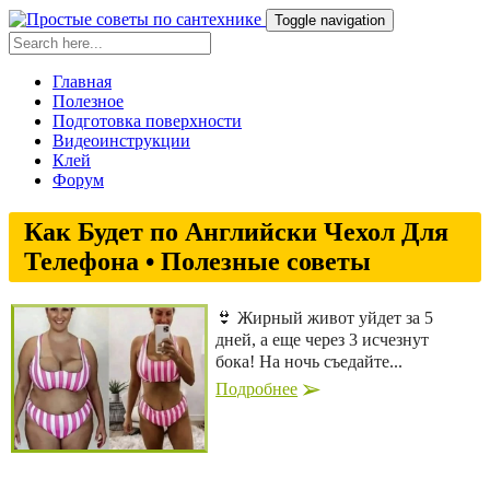
Toggle navigation
Главная
Полезное
Подготовка поверхности
Видеоинструкции
Клей
Форум
Как Будет по Английски Чехол Для
Телефона • Полезные советы
👙 Жирный живот уйдет за 5
дней, а еще через 3 исчезнут
бока! На ночь съедайте...
Подробнее