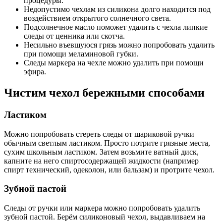
процедуры.
Недопустимо чехлам из силикона долго находится под
воздействием открытого солнечного света.
Подсолнечное масло поможет удалить с чехла липкие
следы от ценника или скотча.
Несильно въевшуюся грязь можно попробовать удалить
при помощи меламиновой губки.
Следы маркера на чехле можно удалить при помощи
эфира.
Чистим чехол бережными способами
Ластиком
Можно попробовать стереть следы от шариковой ручки
обычным светлым ластиком. Просто потрите грязные места,
сухим школьным ластиком. Затем возьмите ватный диск,
капните на него спиртосодержащей жидкости (например
спирт технический, одеколон, или бальзам) и протрите чехол.
Зубной пастой
Следы от ручки или маркера можно попробовать удалить
зубной пастой. Берём силиконовый чехол, выдавливаем на