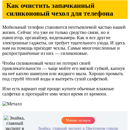
Как очистить запачканный
силиконовый чехол для телефона
Мобильный телефон становится неотъемлемой частью нашей
жизни. Сейчас это уже не только средство связи, но и
навигатор, органайзер, видеокамера. Как и все другие
электронные гаджеты, он требует тщательного ухода. И здесь
нам на помощь приходят чехлы. Самые многочисленные и
распространённые из них — силиконовые.
Чтобы силиконовый чехол не потерял своей
привлекательности — чаще мойте его мягкой губкой, капнув
на неё каплю шампуня или жидкого мыла. Хорошо промыть
под струёй тёплой воды и вытереть сухой салфеткой.
Или есть вариант ещё проще: купите обычные влажные
салфетки и протирайте ими чехол время от времени.
Мнение эксперта
Знайка, главный эксперт в Цветочном городе