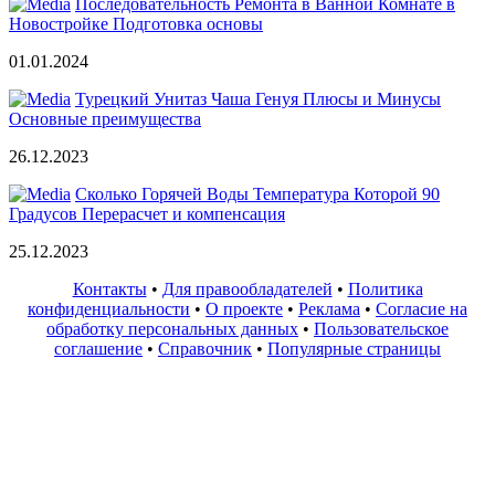
Последовательность Ремонта в Ванной Комнате в
Новостройке Подготовка основы
01.01.2024
Турецкий Унитаз Чаша Генуя Плюсы и Минусы
Основные преимущества
26.12.2023
Сколько Горячей Воды Температура Которой 90
Градусов Перерасчет и компенсация
25.12.2023
Контакты
•
Для правообладателей
•
Политика
конфиденциальности
•
О проекте
•
Реклама
•
Согласие на
обработку персональных данных
•
Пользовательское
соглашение
•
Справочник
•
Популярные страницы