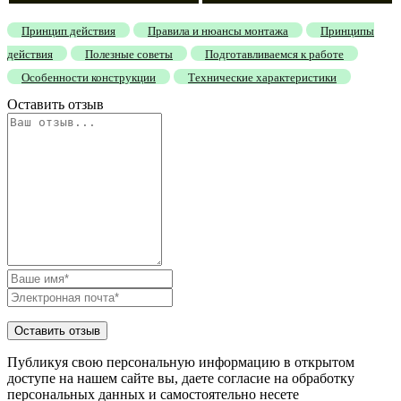
Принцип действия
Правила и нюансы монтажа
Принципы
действия
Полезные советы
Подготавливаемся к работе
Особенности конструкции
Технические характеристики
Оставить отзыв
Публикуя свою персональную информацию в открытом
доступе на нашем сайте вы, даете согласие на обработку
персональных данных и самостоятельно несете