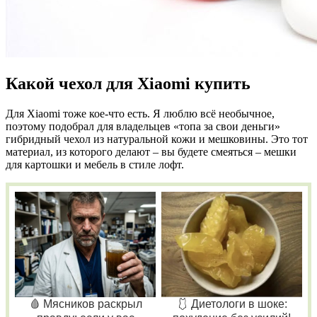
Какой чехол для Xiaomi купить
Для Xiaomi тоже кое-что есть. Я люблю всё необычное,
поэтому подобрал для владельцев «топа за свои деньги»
гибридный чехол из натуральной кожи и мешковины. Это тот
материал, из которого делают – вы будете смеяться – мешки
для картошки и мебель в стиле лофт.
🩸 Мясников раскрыл
🩱 Диетологи в шоке: