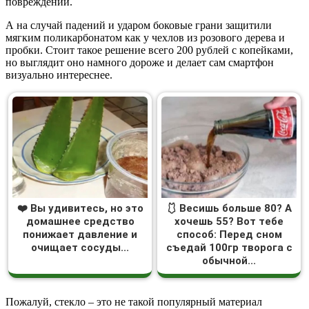
повреждений.
А на случай падений и ударом боковые грани защитили
мягким поликарбонатом как у чехлов из розового дерева и
пробки. Стоит такое решение всего 200 рублей с копейками,
но выглядит оно намного дороже и делает сам смартфон
визуально интереснее.
❤️ Вы удивитесь, но это
🩱 Весишь больше 80? А
домашнее средство
хочешь 55? Вот тебе
понижает давление и
способ: Перед сном
очищает сосуды...
съедай 100гр творога с
обычной...
Пожалуй, стекло – это не такой популярный материал