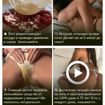
🫀 Этот рецепт очищает
❤️‍🔥 Мощная потенция на всю
сосуды и приводит давление
ночь! Делай так за 5 минут до
в норму. Записывайте...
секса!
💊 Главный уролог показала
🔞 Достаточно четырёх капель
сильнейшее средство от
на ночь и простата вылечится
недержания у женщин! Им
на 100% даже в 75 лет. Есть у
оказалось натуральное...
каждого дома, называется...