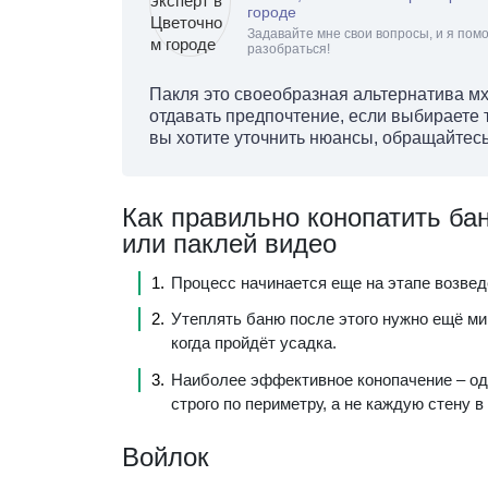
городе
Задавайте мне свои вопросы, и я помо
разобраться!
Пакля это своеобразная альтернатива мх
отдавать предпочтение, если выбираете 
вы хотите уточнить нюансы, обращайтесь
Как правильно конопатить ба
или паклей видео
Процесс начинается еще на этапе возвед
Утеплять баню после этого нужно ещё ми
когда пройдёт усадка.
Наиболее эффективное конопачение – од
строго по периметру, а не каждую стену в
Войлок