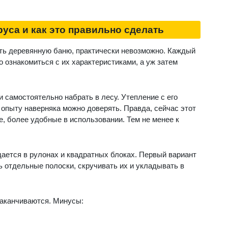
уса и как это правильно сделать
ить деревянную баню, практически невозможно. Каждый
 ознакомиться с их характеристиками, а уж затем
и самостоятельно набрать в лесу. Утепление с его
опыту наверняка можно доверять. Правда, сейчас этот
е, более удобные в использовании. Тем не менее к
дается в рулонах и квадратных блоках. Первый вариант
ь отдельные полоски, скручивать их и укладывать в
заканчиваются. Минусы: