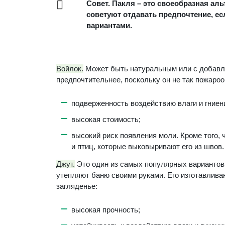
Совет. Пакля – это своеобразная ал
советуют отдавать предпочтение, е
вариантами.
Войлок.
Может быть натуральным или с добавл
предпочтительнее, поскольку он не так пожароо
подверженность воздействию влаги и гниен
высокая стоимость;
высокий риск появления моли. Кроме того,
и птиц, которые выковыривают его из швов.
Джут.
Это один из самых популярных вариантов 
утепляют баню своими руками. Его изготавлива
загляденье:
высокая прочность;