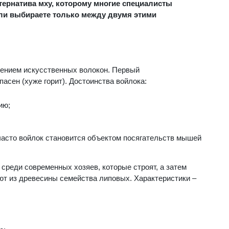
ьтернатива мху, которому многие специалисты
сли выбираете только между двумя этими
ением искусственных волокон. Первый
пасен (хуже горит). Достоинства войлока:
ию;
 часто войлок становится объектом посягательств мышей
среди современных хозяев, которые строят, а затем
ют из древесины семейства липовых. Характеристики –