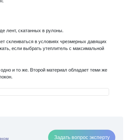
ю;
де лент, скатанных в рулоны.
ожет склеиваться в условиях чрезмерных давящих
ежать, если выбрать утеплитель с максимальной
одно и то же. Второй материал обладает теми же
локон.
Задать вопрос эксперту
чном