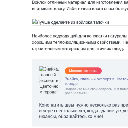
Войлок отличный материал для изготовления вал
впитывает влагу. Избыточная влага способству
Наиболее подходящий для конопатки натуральн
хорошими теплоизоляционными свойствами. Не
строительным материалом для птичьих гнезд.
Мнение эксперта
Знайка, главный эксперт в Цвето
городе
Задавайте мне свои вопросы, и я помо
разобраться!
Конопатить швы нужно несколько раз при
и через несколько лет, когда здание усяд
нюансы, обращайтесь ко мне!