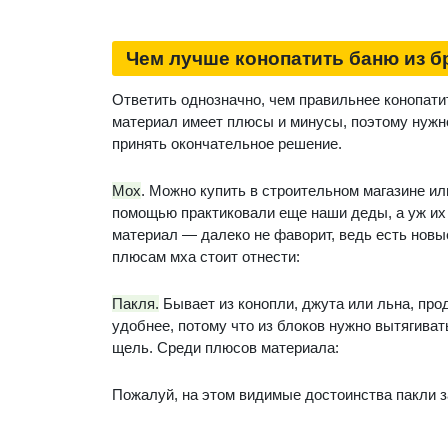
Чем лучше конопатить баню из бр
Ответить однозначно, чем правильнее конопат
материал имеет плюсы и минусы, поэтому нужно
принять окончательное решение.
Мох
. Можно купить в строительном магазине ил
помощью практиковали еще наши деды, а уж их 
материал — далеко не фаворит, ведь есть новы
плюсам мха стоит отнести:
Пакля.
Бывает из конопли, джута или льна, про
удобнее, потому что из блоков нужно вытягиват
щель. Среди плюсов материала:
Пожалуй, на этом видимые достоинства пакли 