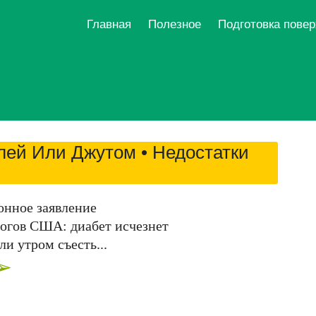
Главная
Полезное
Подготовка пове
лей Или Джутом • Недостатки
онное заявление
огов США: диабет исчезнет
ли утром съесть...