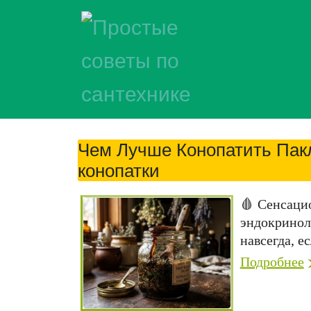
Чем Лучше Конопатить Пак
конопатки
🩸 Сенсаци
эндокринол
навсегда, ес
Подробнее