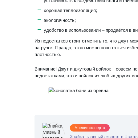
устойчивость к воздействию влаги и гниени
хорошая теплоизоляция;
экологичность;
удобство в использовании – продаётся в ви
Из недостатков стоит отметить то, что джут м
нагрузок. Правда, этого можно попытаться изб
плотностью.
Внимание! Джут и джутовый войлок – совсем не 
недостатками, что и войлок из любых других во
Мнение эксперта
Знайка, главный эксперт в Цвето