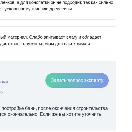
енков, а для конопатки он не подходит, так как сильно
ет ускоренному гниению древесины.
ый материал. Слабо впитывает влагу и обладает
достаток – служит кормом для насекомых и
Задать вопрос эксперту
чном
гу
 постройке бани, после окончания строительства
ется окончательно. Если же вы хотите уточнить