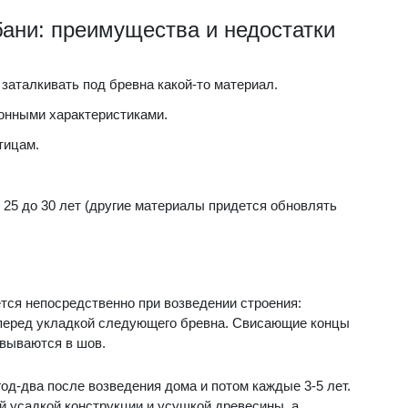
бани: преимущества и недостатки
заталкивать под бревна какой-то материал.
онными характеристиками.
тицам.
 25 до 30 лет (другие материалы придется обновлять
тся непосредственно при возведении строения:
 перед укладкой следующего бревна. Свисающие концы
овываются в шов.
од-два после возведения дома и потом каждые 3-5 лет.
 усадкой конструкции и усушкой древесины, а