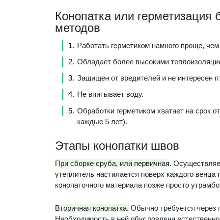
Конопатка или герметизация 
методов
Работать герметиком намного проще, чем 
Обладает более высокими теплоизоляци
Защищен от вредителей и не интересен п
Не впитывает воду.
Обработки герметиком хватает на срок от
каждые 5 лет).
Этапы конопатки швов
При сборке сруба, или первичная
. Осуществляе
утеплитель настилается поверх каждого венца
конопаточного материала позже просто утрамб
Вторичная конопатка.
Обычно требуется через г
Необходимость в ней обусловлена естественной