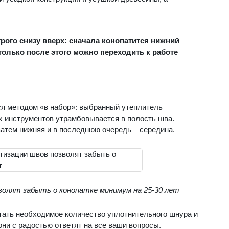
рого снизу вверх: сначала конопатится нижний
 только после этого можно переходить к работе
ся методом «в набор»: выбранный утеплитель
х инструментов утрамбовывается в полость шва.
затем нижняя и в последнюю очередь – середина.
олят забыть о конопатке минимум на 25-30 лет
тать необходимое количество уплотнительного шнура и
они с радостью ответят на все ваши вопросы.